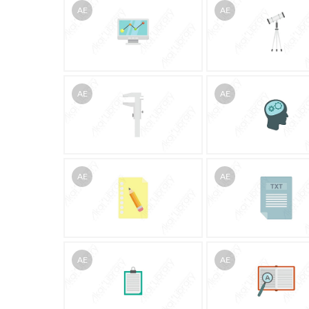
AE
AE
AE
AE
AE
AE
AE
AE