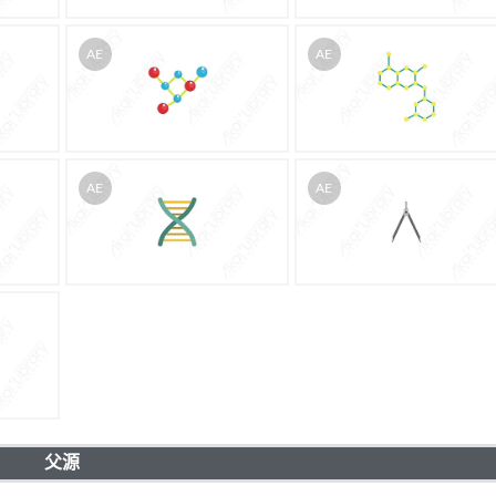
AE
AE
AE
AE
父源