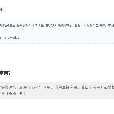
14
版权购买通道]购买版权！详情请至网页底部【版权声明】查看！因版权产生纠纷，本站
knowledge
商用？
提供资源均只能用于参考学习用，请勿直接商用。若由于商用引起版
参考【
版权声明
】。