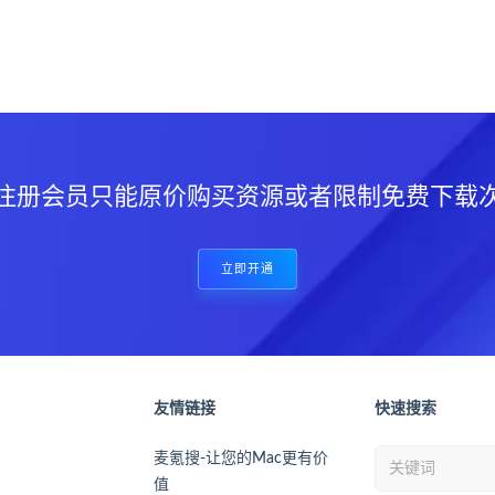
？
注册会员只能原价购买资源或者限制免费下载
立即开通
友情链接
快速搜索
麦氪搜-让您的Mac更有价
值