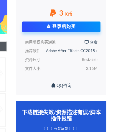
3
K币
登录后购买
商用版权购买通道
查看
推荐软件
Adobe After Effects CC2015+
资源尺寸
Resizable
文件大小
2.15M
QQ咨询
下载链接失效/资源描述有误/脚本
插件报错
！！！有奖反馈 ！！！