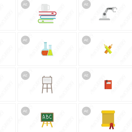
AE
AE
AE
AE
AE
AE
AE
AE