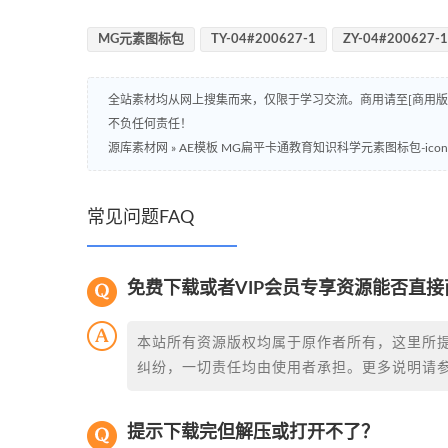
MG元素图标包
TY-04#200627-1
ZY-04#200627-
全站素材均从网上搜集而来，仅限于学习交流。商用请至[商用
不负任何责任！
源库素材网
»
AE模板 MG扁平卡通教育知识科学元素图标包-icons__
常见问题FAQ
免费下载或者VIP会员专享资源能否直接
本站所有资源版权均属于原作者所有，这里所
纠纷，一切责任均由使用者承担。更多说明请
提示下载完但解压或打开不了？