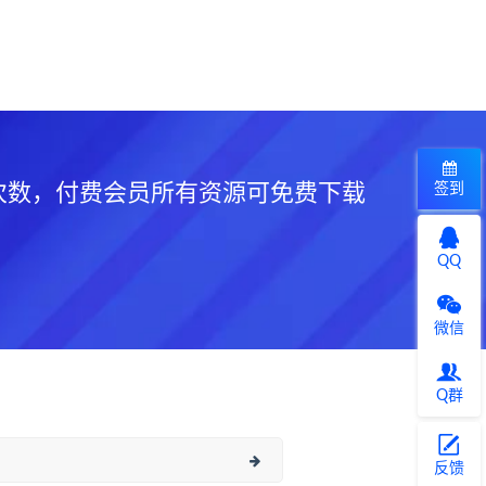
签到
次数，付费会员所有资源可免费下载
QQ
微信
Q群
反馈