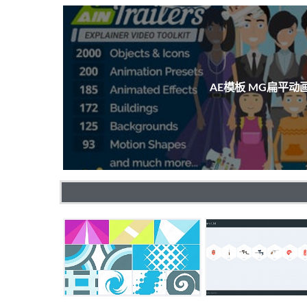
AE模板 MG扁平动画