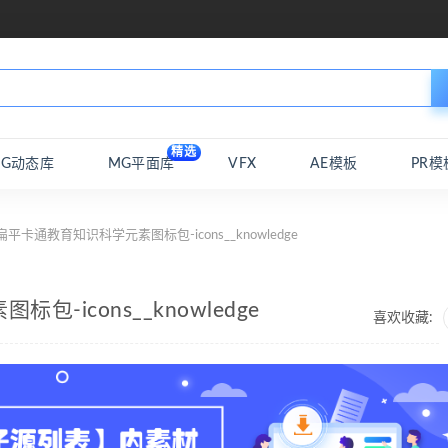
精选
MG动态库
MG平面库
VFX
AE模板
PR模
扁平卡通教育知识科学元素图标包-icons__knowledge
-icons__knowledge
喜欢收藏: