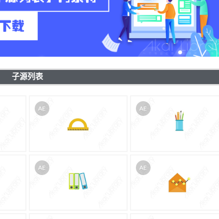
子源列表
AE
AE
AE
AE