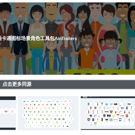
卡通图标场景角色工具包AinTrailers
点击更多同源