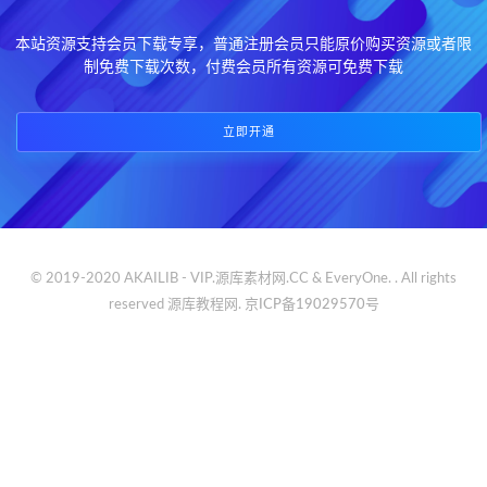
本站资源支持会员下载专享，普通注册会员只能原价购买资源或者限
制免费下载次数，付费会员所有资源可免费下载
立即开通
© 2019-2020 AKAILIB - VIP.源库素材网.CC & EveryOne. . All rights
reserved
源库教程网.
京ICP备19029570号