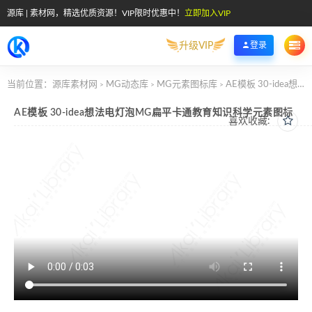
源库 | 素材网，精选优质资源！VIP限时优惠中！
立即加入VIP
升级VIP
登录
当前位置：
源库素材网
MG动态库
MG元素图标库
AE模板 30-idea想法电灯泡MG扁平卡通教育知识科学元素图标
>
>
>
AE模板 30-idea想法电灯泡MG扁平卡通教育知识科学元素图标
喜欢收藏: