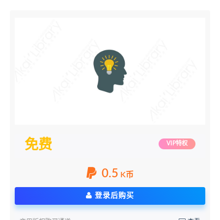
免费
VIP特权
0.5
K币
登录后购买