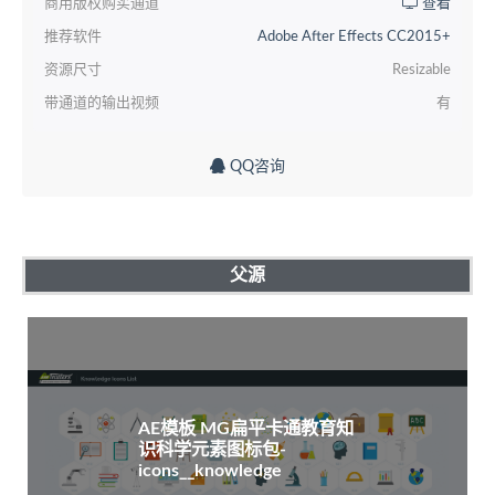
商用版权购买通道
查看
推荐软件
Adobe After Effects CC2015+
资源尺寸
Resizable
带通道的输出视频
有
QQ咨询
父源
AE模板 MG扁平卡通教育知
识科学元素图标包-
icons__knowledge