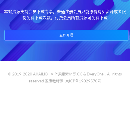
本站资源支持会员下载专享，普通注册会员只能原价购买资源或者限
制免费下载次数，付费会员所有资源可免费下载
立即开通
© 2019-2020 AKAILIB - VIP.源库素材网.CC & EveryOne. . All rights
reserved
源库教程网.
京ICP备19029570号