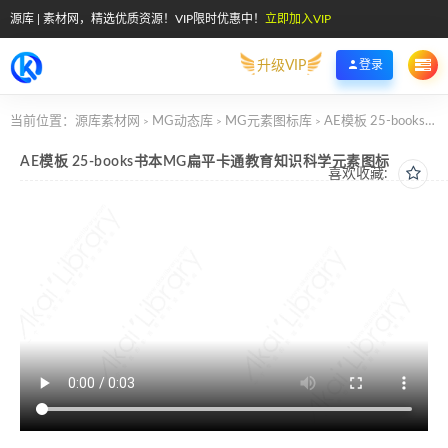
源库 | 素材网，精选优质资源！VIP限时优惠中！
立即加入VIP
升级VIP
登录
当前位置：
源库素材网
MG动态库
MG元素图标库
AE模板 25-books书本MG扁平卡通教育知识科学元素图标
>
>
>
AE模板 25-books书本MG扁平卡通教育知识科学元素图标
喜欢收藏: