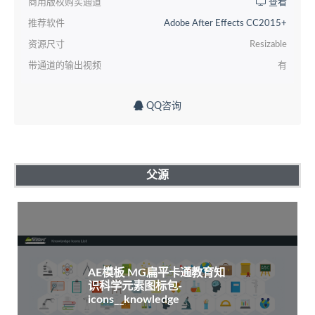
商用版权购买通道
查看
推荐软件
Adobe After Effects CC2015+
资源尺寸
Resizable
带通道的输出视频
有
QQ咨询
父源
AE模板 MG扁平卡通教育知
识科学元素图标包-
icons__knowledge