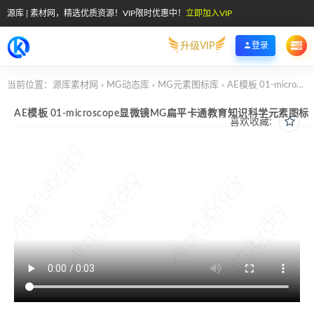
源库 | 素材网，精选优质资源！VIP限时优惠中！
立即加入VIP
升级VIP
登录
当前位置：
源库素材网
MG动态库
MG元素图标库
AE模板 01-microscope显微镜MG扁平卡通教育知识科学元素图标
>
>
>
AE模板 01-microscope显微镜MG扁平卡通教育知识科学元素图标
喜欢收藏: