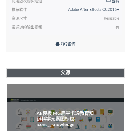
商用版权购买通道
查看
推荐软件
Adobe After Effects CC2015+
资源尺寸
Resizable
带通道的输出视频
有
QQ咨询
父源
AE模板 MG扁平卡通教育知
识科学元素图标包-
icons__knowledge