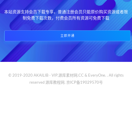
本站资源支持会员下载专享，普通注册会员只能原价购买资源或者限
制免费下载次数，付费会员所有资源可免费下载
立即开通
© 2019-2020 AKAILIB - VIP.源库素材网.CC & EveryOne. . All rights
reserved
源库教程网.
京ICP备19029570号