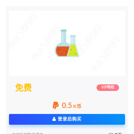
免费
VIP特权
0.5
K币
登录后购买