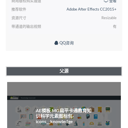
商用版权购买通道
查看
推荐软件
Adobe After Effects CC2015+
资源尺寸
Resizable
带通道的输出视频
有
QQ咨询
父源
AE模板 MG扁平卡通教育知
识科学元素图标包-
icons__knowledge