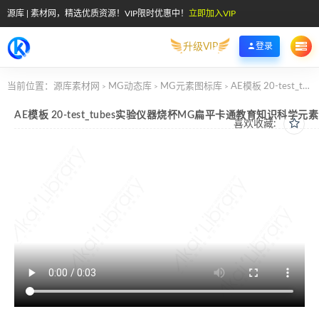
源库 | 素材网，精选优质资源！VIP限时优惠中！
立即加入VIP
升级VIP
登录
当前位置：
源库素材网
MG动态库
MG元素图标库
AE模板 20-test_tubes实验仪器烧杯MG扁平卡通教育知识科学元素图标
>
>
>
AE模板 20-test_tubes实验仪器烧杯MG扁平卡通教育知识科学元
喜欢收藏: