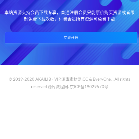
本站资源支持会员下载专享，普通注册会员只能原价购买资源或者限
制免费下载次数，付费会员所有资源可免费下载
立即开通
© 2019-2020 AKAILIB - VIP.源库素材网.CC & EveryOne. . All rights
reserved
源库教程网.
京ICP备19029570号