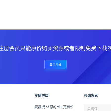
？
注册会员只能原价购买资源或者限制免费下载
立即开通
友情链接
快速搜索
麦氪搜-让您的Mac更有价