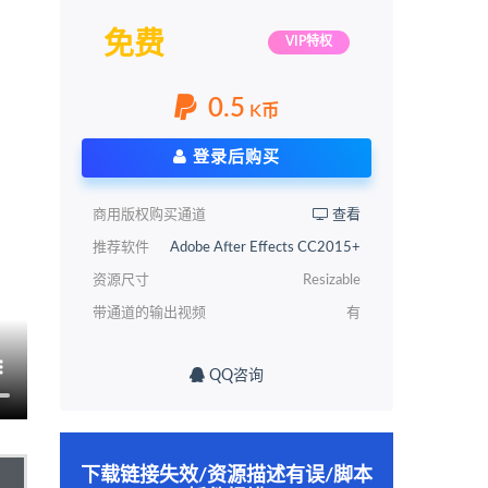
免费
VIP特权
0.5
K币
登录后购买
商用版权购买通道
查看
推荐软件
Adobe After Effects CC2015+
资源尺寸
Resizable
带通道的输出视频
有
QQ咨询
下载链接失效/资源描述有误/脚本