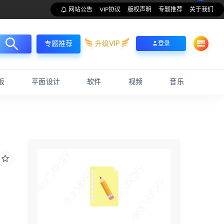
网站公告
VIP协议
版权声明
专题推荐
关于我们
升级VIP
登录
专题推荐
板
平面设计
软件
视频
音乐