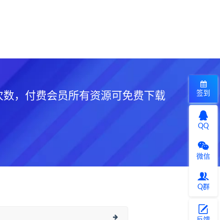
签到
次数，付费会员所有资源可免费下载
QQ
微信
Q群