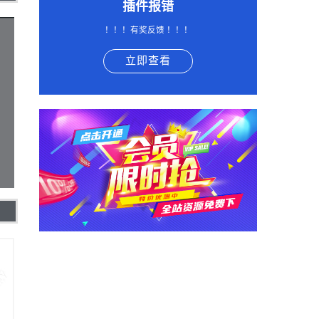
插件报错
！！！有奖反馈 ！！！
立即查看