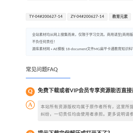
TY-04#200627-14
ZY-04#200627-14
教育元素
全站素材均从网上搜集而来，仅限于学习交流。商用请至[商用
不负任何责任！
源库素材网
»
AE模板 18-document文件MG扁平卡通教育知识
常见问题FAQ
免费下载或者VIP会员专享资源能否直接
本站所有资源版权均属于原作者所有，这里所
纠纷，一切责任均由使用者承担。更多说明请