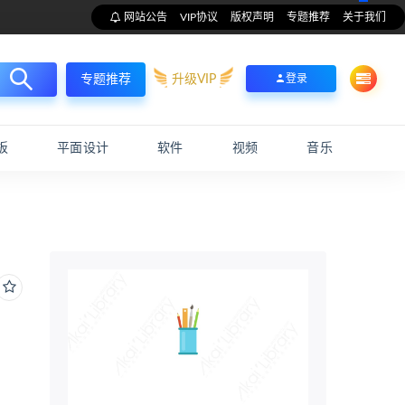
网站公告
VIP协议
版权声明
专题推荐
关于我们
升级VIP
登录
专题推荐
板
平面设计
软件
视频
音乐