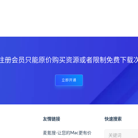
？
注册会员只能原价购买资源或者限制免费下载
立即开通
友情链接
快速搜索
麦氪搜-让您的Mac更有价