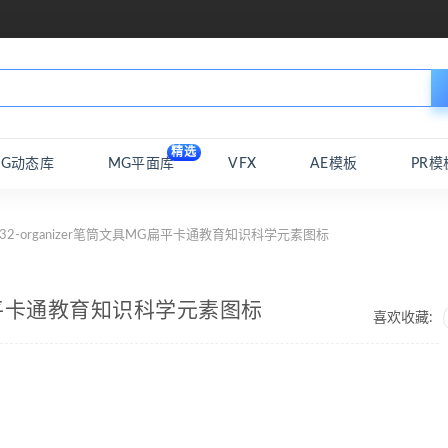
精选
MG动态库
MG平面库
VFX
AE模板
PR模
 32-organizer笔筒文具MG扁平卡通教育知识科学元素图标
MG扁平卡通教育知识科学元素图标
喜欢收藏: