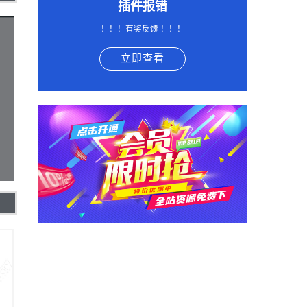
插件报错
！！！有奖反馈 ！！！
立即查看