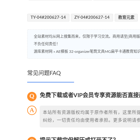
TY-04#200627-14
ZY-04#200627-14
教育元素
全站素材均从网上搜集而来，仅限于学习交流。商用请至[商用
不负任何责任！
源库素材网
»
AE模板 32-organizer笔筒文具MG扁平卡通教
常见问题FAQ
免费下载或者VIP会员专享资源能否直接
本站所有资源版权均属于原作者所有，这里所
纠纷，一切责任均由使用者承担。更多说明请