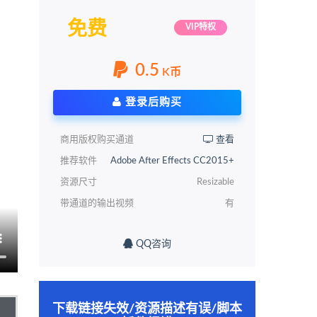
免费
VIP特权
0.5
K币
登录后购买
商用版权购买通道
查看
推荐软件
Adobe After Effects CC2015+
资源尺寸
Resizable
带通道的输出视频
有
QQ咨询
下载链接失效/资源描述有误/脚本