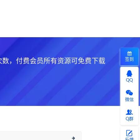
签到
次数，付费会员所有资源可免费下载
QQ
微信
Q群