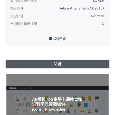
商用版权购买通道
查看
推荐软件
Adobe After Effects CC2015+
资源尺寸
Resizable
带通道的输出视频
有
QQ咨询
父源
AE模板 MG扁平卡通教育知
识科学元素图标包-
icons__knowledge