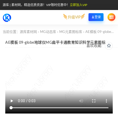
源库 | 素材网，精选优质资源！VIP限时优惠中！
立即加入VIP
升级VIP
登录
当前位置：
源库素材网
MG动态库
MG元素图标库
AE模板 09-globe地球仪MG扁平卡通教育知识科学元素图标
>
>
>
AE模板 09-globe地球仪MG扁平卡通教育知识科学元素图标
喜欢收藏: