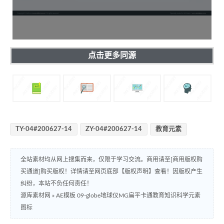
点击更多同源
TY-04#200627-14
ZY-04#200627-14
教育元素
全站素材均从网上搜集而来，仅限于学习交流。商用请至[商用版权购
买通道]购买版权！详情请至网页底部【版权声明】查看！因版权产生
纠纷，本站不负任何责任！
源库素材网
»
AE模板 09-globe地球仪MG扁平卡通教育知识科学元素
图标