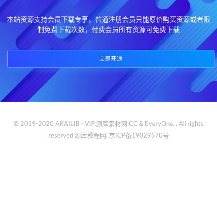
本站资源支持会员下载专享，普通注册会员只能原价购买资源或者限
制免费下载次数，付费会员所有资源可免费下载
立即开通
© 2019-2020 AKAILIB - VIP.源库素材网.CC & EveryOne. . All rights
reserved
源库教程网.
京ICP备19029570号