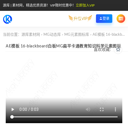
源库 | 素材网，精选优质资源！VIP限时优惠中！
立即加入VIP
升级VIP
登录
当前位置：
源库素材网
MG动态库
MG元素图标库
AE模板 16-blackboard白板MG扁平卡通教育知识科学元素图标
>
>
>
AE模板 16-blackboard白板MG扁平卡通教育知识科学元素图标
喜欢收藏: