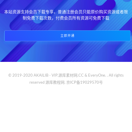
本站资源支持会员下载专享，普通注册会员只能原价购买资源或者限
制免费下载次数，付费会员所有资源可免费下载
立即开通
© 2019-2020 AKAILIB - VIP.源库素材网.CC & EveryOne. . All rights
reserved
源库教程网.
京ICP备19029570号