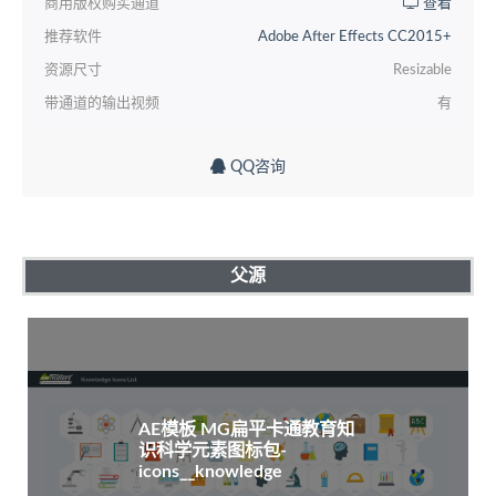
商用版权购买通道
查看
推荐软件
Adobe After Effects CC2015+
资源尺寸
Resizable
带通道的输出视频
有
QQ咨询
父源
AE模板 MG扁平卡通教育知
识科学元素图标包-
icons__knowledge