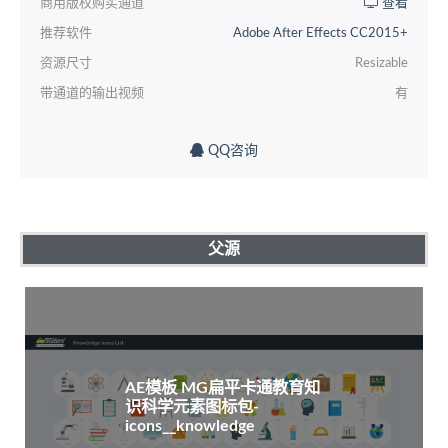
商用版权购买通道
查看
推荐软件
Adobe After Effects CC2015+
资源尺寸
Resizable
带通道的输出视频
有
QQ咨询
父源
AE模板 MG扁平卡通教育知
识科学元素图标包-
icons__knowledge