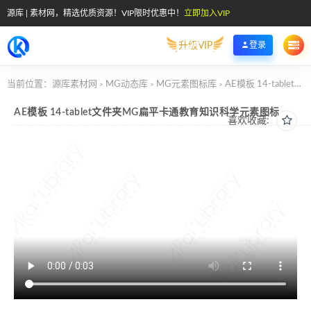
源库 | 素材网，精选优质资源！VIP限时优惠中！
立即加入VIP
升级VIP
登录
当前位置：
源库素材网
MG动态库
MG元素图标库
AE模板 14-tablet文件夹MG扁平卡通教育知识科学元素图标
>
>
>
AE模板 14-tablet文件夹MG扁平卡通教育知识科学元素图标
喜欢收藏: