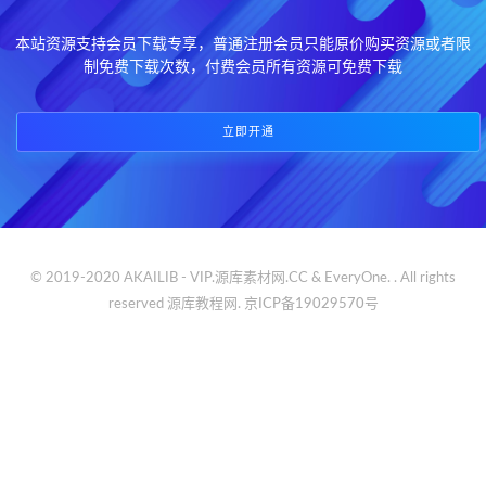
本站资源支持会员下载专享，普通注册会员只能原价购买资源或者限
制免费下载次数，付费会员所有资源可免费下载
立即开通
© 2019-2020 AKAILIB - VIP.源库素材网.CC & EveryOne. . All rights
reserved
源库教程网.
京ICP备19029570号