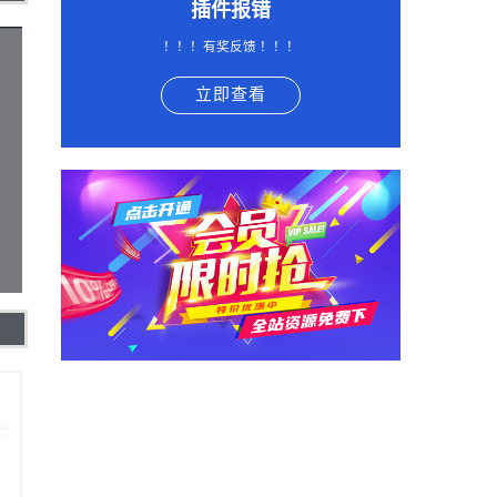
插件报错
！！！有奖反馈 ！！！
立即查看