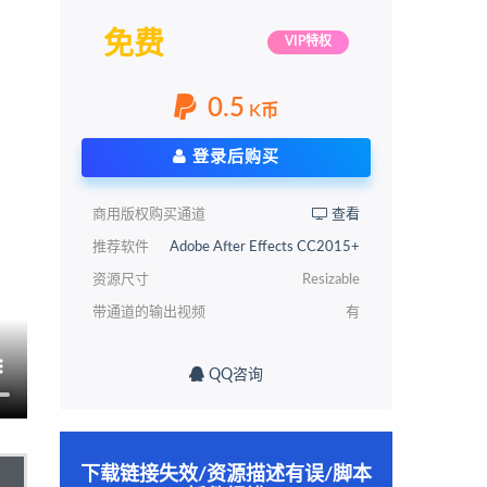
免费
VIP特权
0.5
K币
登录后购买
商用版权购买通道
查看
推荐软件
Adobe After Effects CC2015+
资源尺寸
Resizable
带通道的输出视频
有
QQ咨询
下载链接失效/资源描述有误/脚本