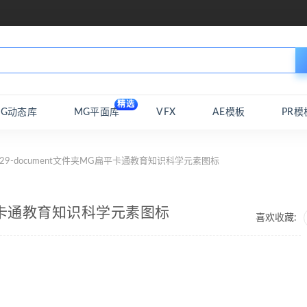
精选
MG动态库
MG平面库
VFX
AE模板
PR模
 29-document文件夹MG扁平卡通教育知识科学元素图标
G扁平卡通教育知识科学元素图标
喜欢收藏: