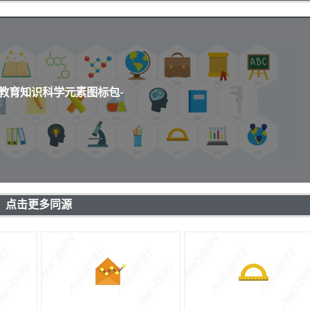
通教育知识科学元素图标包-
点击更多同源