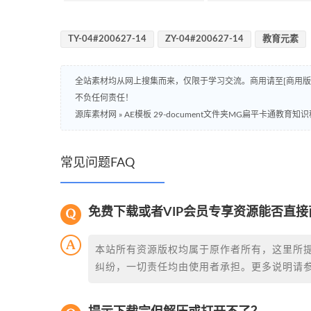
TY-04#200627-14
ZY-04#200627-14
教育元素
全站素材均从网上搜集而来，仅限于学习交流。商用请至[商用
不负任何责任！
源库素材网
»
AE模板 29-document文件夹MG扁平卡通教育
常见问题FAQ
免费下载或者VIP会员专享资源能否直接
本站所有资源版权均属于原作者所有，这里所
纠纷，一切责任均由使用者承担。更多说明请