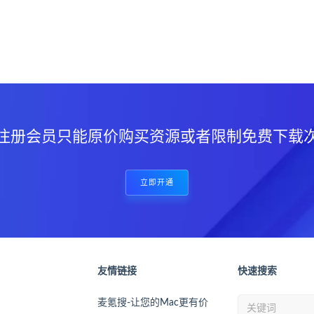
？
注册会员只能原价购买资源或者限制免费下载
立即开通
友情链接
快速搜索
麦氪搜-让您的Mac更有价