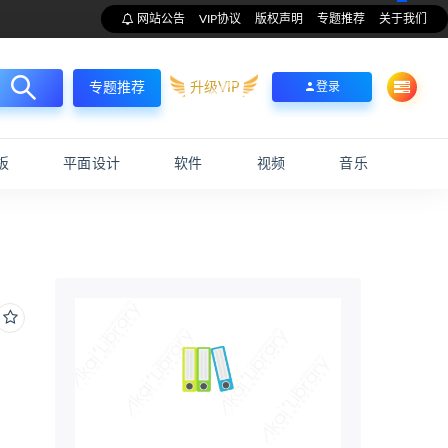
网站公告
VIP协议
版权声明
专题推荐
关于我们
升级VIP
登录
专题推荐
板
平面设计
软件
视频
音乐