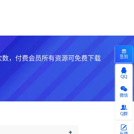
签到
次数，付费会员所有资源可免费下载
QQ
微信
Q群