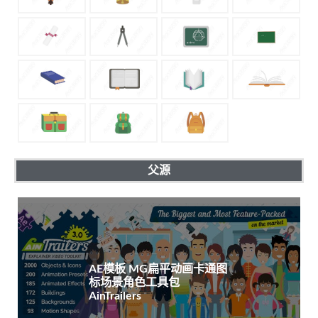
父源
AE模板 MG扁平动画卡通图
标场景角色工具包
AinTrailers