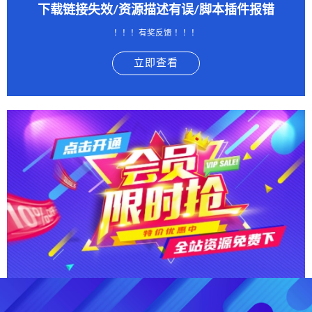
下载链接失效/资源描述有误/脚本插件报错
！！！有奖反馈 ！！！
立即查看