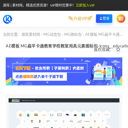
源库 | 素材网，精选优质资源！VIP限时优惠中！
立即加入VIP
升级VIP
登录
当前位置：
源库素材网
MG动态包
MG图标包
AE模板 MG扁平卡通教育学校教室用具元素图标包-icons__education
>
>
>
AE模板 MG扁平卡通教育学校教室用具元素图标包-icons__educati
喜欢收藏: