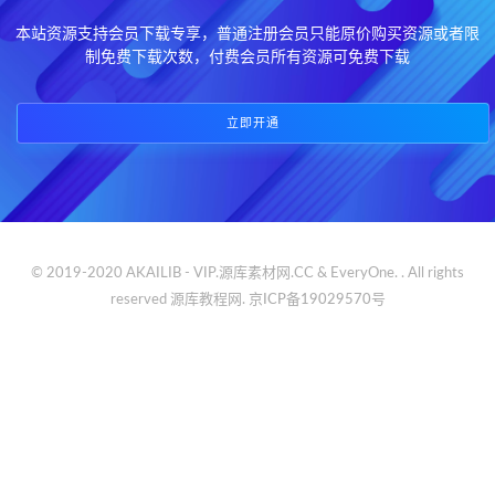
本站资源支持会员下载专享，普通注册会员只能原价购买资源或者限
制免费下载次数，付费会员所有资源可免费下载
立即开通
© 2019-2020 AKAILIB - VIP.源库素材网.CC & EveryOne. . All rights
reserved
源库教程网.
京ICP备19029570号