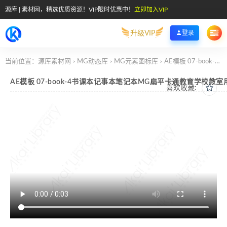
源库 | 素材网，精选优质资源！VIP限时优惠中！
立即加入VIP
升级VIP
登录
当前位置：
源库素材网
MG动态库
MG元素图标库
AE模板 07-book-4书课本记事本笔记本MG扁平卡通教育学校教室用具元素图标
>
>
>
AE模板 07-book-4书课本记事本笔记本MG扁平卡通教育学校教
喜欢收藏: