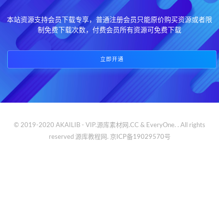
本站资源支持会员下载专享，普通注册会员只能原价购买资源或者限
制免费下载次数，付费会员所有资源可免费下载
立即开通
© 2019-2020 AKAILIB - VIP.源库素材网.CC & EveryOne. . All rights
reserved
源库教程网.
京ICP备19029570号