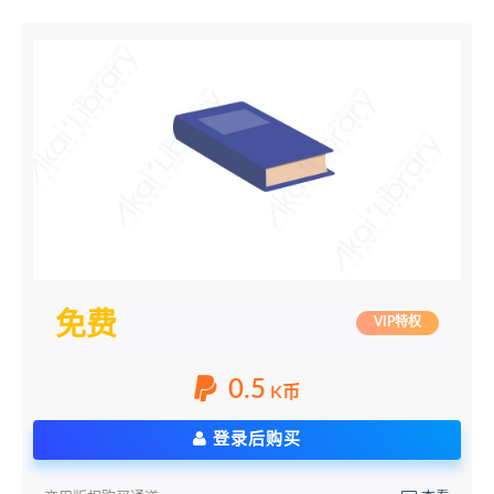
免费
VIP特权
0.5
K币
登录后购买