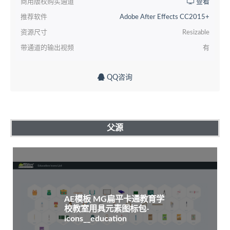
商用版权购买通道
查看
推荐软件
Adobe After Effects CC2015+
资源尺寸
Resizable
带通道的输出视频
有
QQ咨询
父源
AE模板 MG扁平卡通教育学
校教室用具元素图标包-
icons__education