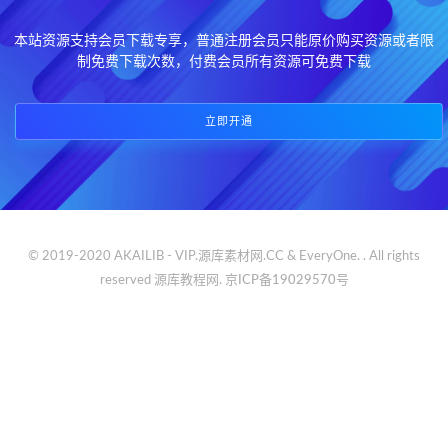
本站资源支持会员下载专享，普通注册会员只能原价购买资源或者限
制免费下载次数，付费会员所有资源可免费下载
立即开通
© 2019-2020 AKAILIB - VIP.源库素材网.CC & EveryOne. . All rights
reserved
源库教程网.
京ICP备19029570号