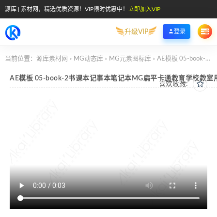
源库 | 素材网，精选优质资源！VIP限时优惠中！
立即加入VIP
升级VIP
登录
当前位置：
源库素材网
MG动态库
MG元素图标库
AE模板 05-book-2书课本记事本笔记本MG扁平卡通教育学校教室用具元素图标
>
>
>
AE模板 05-book-2书课本记事本笔记本MG扁平卡通教育学校教
喜欢收藏: