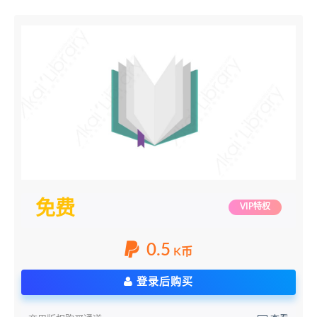
免费
VIP特权
0.5
K币
登录后购买