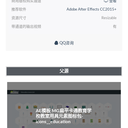
商用版权购买通道
查看
推荐软件
Adobe After Effects CC2015+
资源尺寸
Resizable
带通道的输出视频
有
QQ咨询
父源
AE模板 MG扁平卡通教育学
校教室用具元素图标包-
icons__education