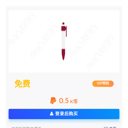
免费
VIP特权
0.5
K币
登录后购买