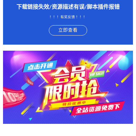
下载链接失效/资源描述有误/脚本插件报错
！！！有奖反馈 ！！！
立即查看