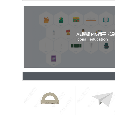
AE模板 MG扁平卡
icons__education