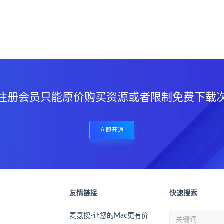
？
注册会员只能原价购买资源或者限制免费下载
立即开通
友情链接
快速搜索
麦氪搜-让您的Mac更有价