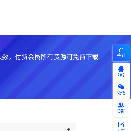
签到
次数，付费会员所有资源可免费下载
QQ
微信
Q群