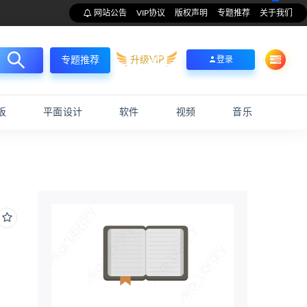
网站公告
VIP协议
版权声明
专题推荐
关于我们
升级VIP
登录
专题推荐
板
平面设计
软件
视频
音乐