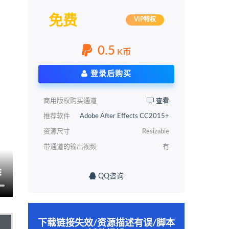
免费
VIP特权
0.5
K币
登录后购买
商用版权购买通道
查看
推荐软件
Adobe After Effects CC2015+
资源尺寸
Resizable
带通道的输出视频
有
QQ咨询
下载链接失效/资源描述有误/脚本