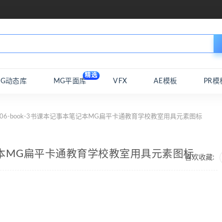
精选
MG动态库
MG平面库
VFX
AE模板
PR模
 06-book-3书课本记事本笔记本MG扁平卡通教育学校教室用具元素图标
本笔记本MG扁平卡通教育学校教室用具元素图标
喜欢收藏: