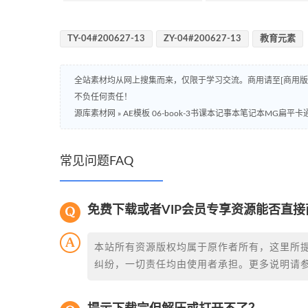
TY-04#200627-13
ZY-04#200627-13
教育元素
全站素材均从网上搜集而来，仅限于学习交流。商用请至[商用
不负任何责任！
源库素材网
»
AE模板 06-book-3书课本记事本笔记本MG扁
常见问题FAQ
免费下载或者VIP会员专享资源能否直接
本站所有资源版权均属于原作者所有，这里所
纠纷，一切责任均由使用者承担。更多说明请