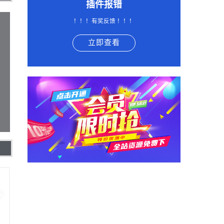
插件报错
！！！有奖反馈 ！！！
立即查看