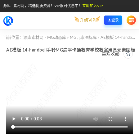
源库 | 素材网，精选优质资源！VIP限时优惠中！
立即加入VIP
升级VIP
登录
当前位置：
源库素材网
MG动态库
MG元素图标库
AE模板 14-handbell手铃MG扁平卡通教育学校教室用具元素图标
>
>
>
AE模板 14-handbell手铃MG扁平卡通教育学校教室用具元素图标
喜欢收藏: