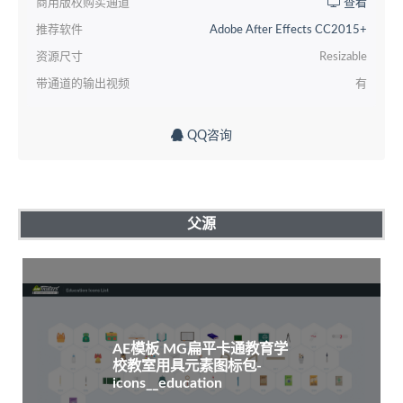
商用版权购买通道
查看
推荐软件
Adobe After Effects CC2015+
资源尺寸
Resizable
带通道的输出视频
有
QQ咨询
父源
AE模板 MG扁平卡通教育学
校教室用具元素图标包-
icons__education