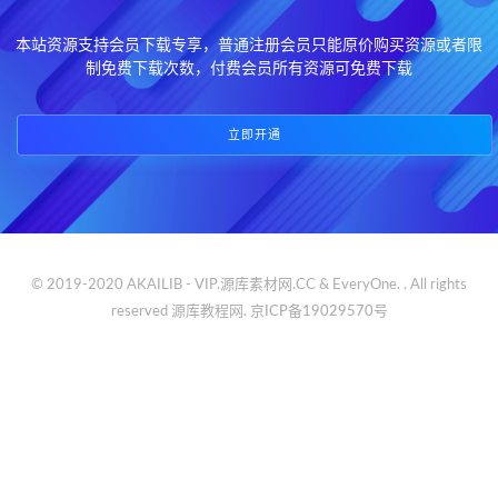
本站资源支持会员下载专享，普通注册会员只能原价购买资源或者限
制免费下载次数，付费会员所有资源可免费下载
立即开通
© 2019-2020 AKAILIB - VIP.源库素材网.CC & EveryOne. . All rights
reserved
源库教程网.
京ICP备19029570号