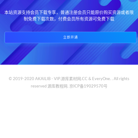
本站资源支持会员下载专享，普通注册会员只能原价购买资源或者限
制免费下载次数，付费会员所有资源可免费下载
立即开通
© 2019-2020 AKAILIB - VIP.源库素材网.CC & EveryOne. . All rights
reserved
源库教程网.
京ICP备19029570号