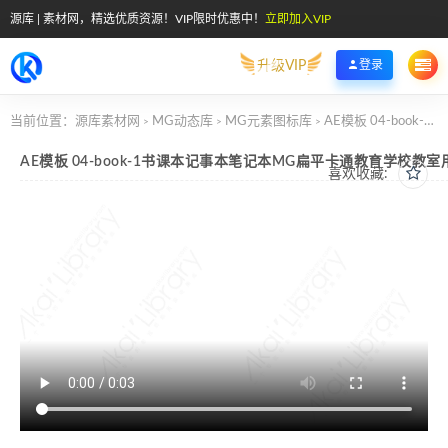
源库 | 素材网，精选优质资源！VIP限时优惠中！
立即加入VIP
升级VIP
登录
当前位置：
源库素材网
MG动态库
MG元素图标库
AE模板 04-book-1书课本记事本笔记本MG扁平卡通教育学校教室用具元素图标
>
>
>
AE模板 04-book-1书课本记事本笔记本MG扁平卡通教育学校教
喜欢收藏: