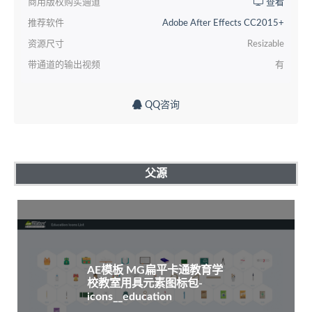
商用版权购买通道
查看
推荐软件
Adobe After Effects CC2015+
资源尺寸
Resizable
带通道的输出视频
有
QQ咨询
父源
AE模板 MG扁平卡通教育学
校教室用具元素图标包-
icons__education