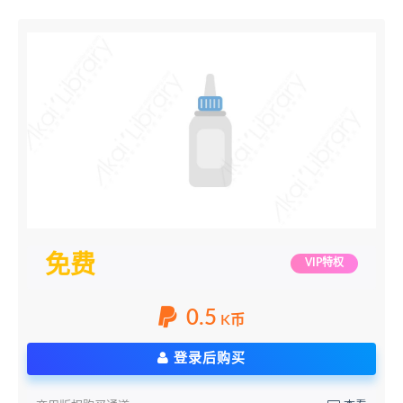
免费
VIP特权
0.5
K币
登录后购买