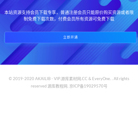
本站资源支持会员下载专享，普通注册会员只能原价购买资源或者限
制免费下载次数，付费会员所有资源可免费下载
立即开通
© 2019-2020 AKAILIB - VIP.源库素材网.CC & EveryOne. . All rights
reserved
源库教程网.
京ICP备19029570号