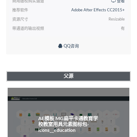
商用版权购买通道
查看
推荐软件
Adobe After Effects CC2015+
资源尺寸
Resizable
带通道的输出视频
有
QQ咨询
父源
AE模板 MG扁平卡通教育学
校教室用具元素图标包-
icons__education