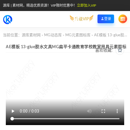
源库 | 素材网，精选优质资源！VIP限时优惠中！
立即加入VIP
升级VIP
登录
当前位置：
源库素材网
MG动态库
MG元素图标库
AE模板 13-glue胶水文具MG扁平卡通教育学校教室用具元素图标
>
>
>
AE模板 13-glue胶水文具MG扁平卡通教育学校教室用具元素图标
喜欢收藏: