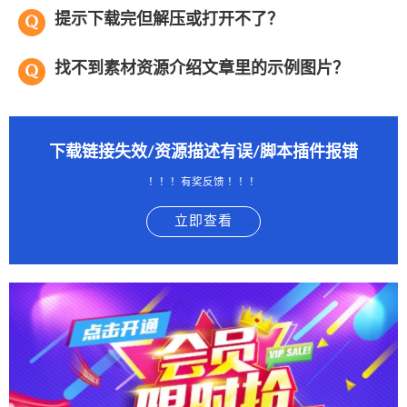
提示下载完但解压或打开不了？
找不到素材资源介绍文章里的示例图片？
下载链接失效/资源描述有误/脚本插件报错
！！！有奖反馈 ！！！
立即查看