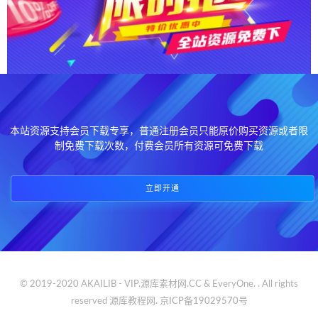
本站资源支持会员下载专享，普通注册会员只能原价购买资源或者限
制免费下载次数，付费会员所有资源可免费下载
立即开通
© 2019-2020 AKAILIB - VIP.源库素材网.CC & EveryOne. . All rights
reserved
源库教程网.
京ICP备19029570号