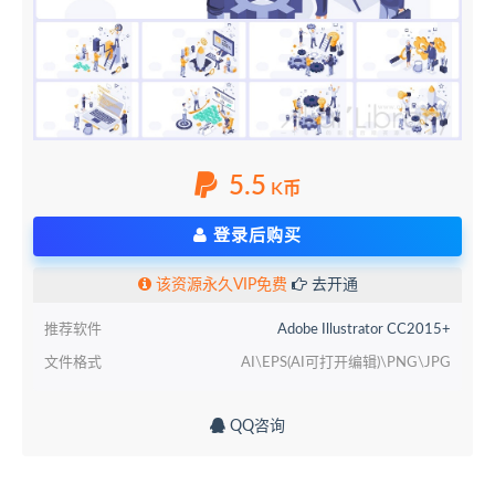
5.5
K币
登录后购买
该资源永久VIP免费
去开通
推荐软件
Adobe Illustrator CC2015+
文件格式
AI\EPS(AI可打开编辑)\PNG\JPG
QQ咨询