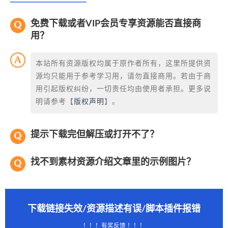
免费下载或者VIP会员专享资源能否直接商
用？
本站所有资源版权均属于原作者所有，这里所提供资
源均只能用于参考学习用，请勿直接商用。若由于商
用引起版权纠纷，一切责任均由使用者承担。更多说
明请参考【
版权声明
】。
提示下载完但解压或打开不了？
找不到素材资源介绍文章里的示例图片？
下载链接失效/资源描述有误/脚本插件报错
！！！有奖反馈 ！！！