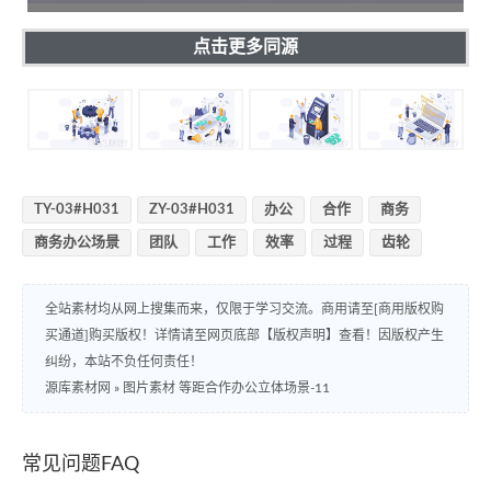
点击更多同源
TY-03#H031
ZY-03#H031
办公
合作
商务
商务办公场景
团队
工作
效率
过程
齿轮
全站素材均从网上搜集而来，仅限于学习交流。商用请至[商用版权购
买通道]购买版权！详情请至网页底部【版权声明】查看！因版权产生
纠纷，本站不负任何责任！
源库素材网
»
图片素材 等距合作办公立体场景-11
常见问题FAQ