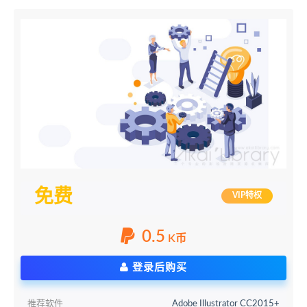
免费
VIP特权
0.5
K币
登录后购买
推荐软件
Adobe Illustrator CC2015+