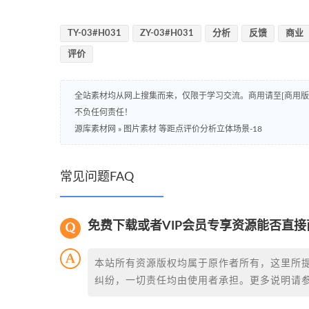
TY-03#H031
ZY-03#H031
分析
反馈
商业
评价
全站素材均从网上搜集而来，仅限于学习交流。商用请至[商用
不负任何责任！
源库素材网
»
图片素材 等距点评价分析立体场景-18
常见问题FAQ
免费下载或者VIP会员专享资源能否直接
本站所有资源版权均属于原作者所有，这里所
纠纷，一切责任均由使用者承担。更多说明请