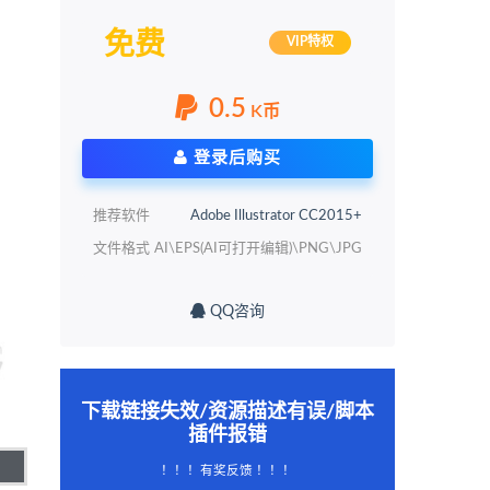
免费
VIP特权
0.5
K币
登录后购买
推荐软件
Adobe Illustrator CC2015+
文件格式
AI\EPS(AI可打开编辑)\PNG\JPG
QQ咨询
下载链接失效/资源描述有误/脚本
插件报错
！！！有奖反馈 ！！！