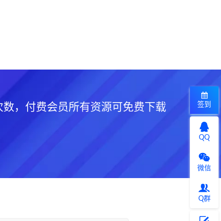
签到
次数，付费会员所有资源可免费下载
QQ
微信
Q群