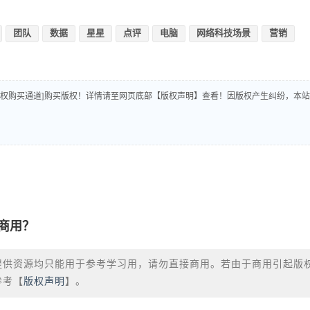
团队
数据
星星
点评
电脑
网络科技场景
营销
版权购买通道]购买版权！详情请至网页底部【版权声明】查看！因版权产生纠纷，本站
商用？
提供资源均只能用于参考学习用，请勿直接商用。若由于商用引起版
参考【
版权声明
】。