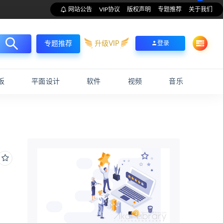
网站公告
VIP协议
版权声明
专题推荐
关于我们
升级VIP
登录
专题推荐
板
平面设计
软件
视频
音乐