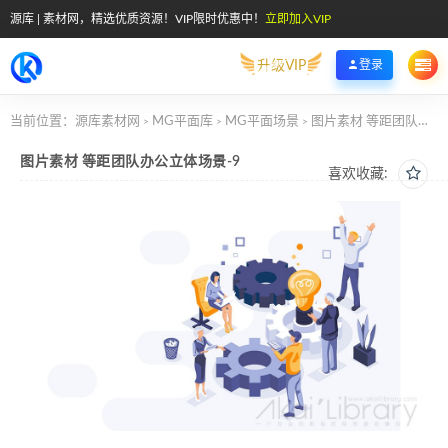
源库 | 素材网，精选优质资源！VIP限时优惠中！
立即加入VIP
升级VIP
登录
当前位置：
源库素材网
MG平面库
MG平面场景
图片素材 等距团队办公立体场景-9
>
>
>
图片素材 等距团队办公立体场景-9
喜欢收藏: