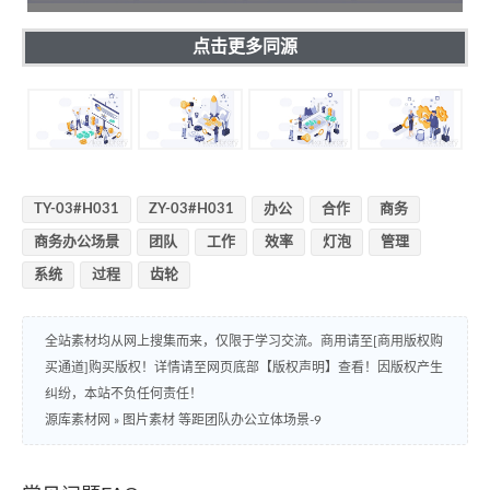
点击更多同源
TY-03#H031
ZY-03#H031
办公
合作
商务
商务办公场景
团队
工作
效率
灯泡
管理
系统
过程
齿轮
全站素材均从网上搜集而来，仅限于学习交流。商用请至[商用版权购
买通道]购买版权！详情请至网页底部【版权声明】查看！因版权产生
纠纷，本站不负任何责任！
源库素材网
»
图片素材 等距团队办公立体场景-9