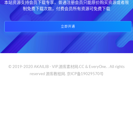
本站资源支持会员下载专享，普通注册会员只能原价购买资源或者限
制免费下载次数，付费会员所有资源可免费下载
立即开通
© 2019-2020 AKAILIB - VIP.源库素材网.CC & EveryOne. . All rights
reserved
源库教程网.
京ICP备19029570号