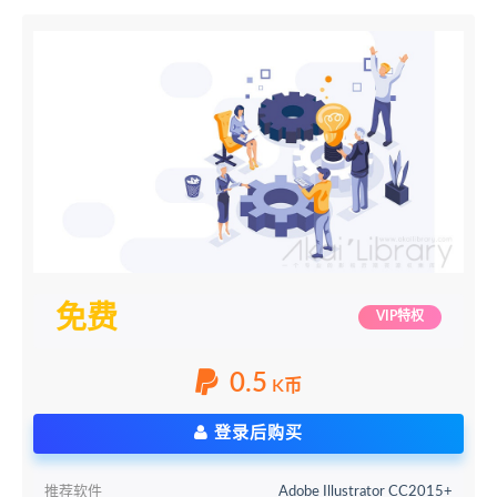
免费
VIP特权
0.5
K币
登录后购买
推荐软件
Adobe Illustrator CC2015+