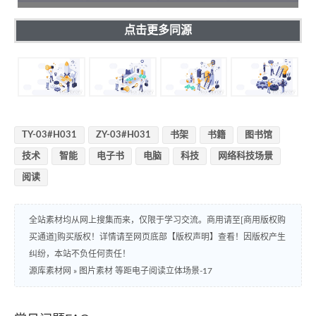
点击更多同源
TY-03#H031
ZY-03#H031
书架
书籍
图书馆
技术
智能
电子书
电脑
科技
网络科技场景
阅读
全站素材均从网上搜集而来，仅限于学习交流。商用请至[商用版权购
买通道]购买版权！详情请至网页底部【版权声明】查看！因版权产生
纠纷，本站不负任何责任！
源库素材网
»
图片素材 等距电子阅读立体场景-17