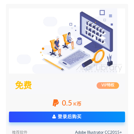
免费
VIP特权
0.5
K币
登录后购买
推荐软件
Adobe Illustrator CC2015+