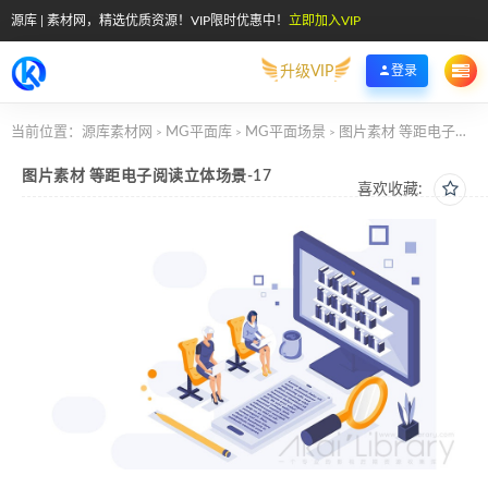
源库 | 素材网，精选优质资源！VIP限时优惠中！
立即加入VIP
升级VIP
登录
当前位置：
源库素材网
MG平面库
MG平面场景
图片素材 等距电子阅读立体场景-17
>
>
>
图片素材 等距电子阅读立体场景-17
喜欢收藏: