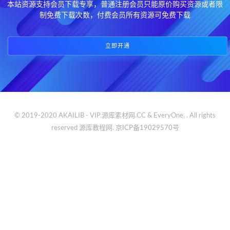
本站资源支持会员下载专享，普通注册会员只能原价购买资源或者限
制免费下载次数，付费会员所有资源可免费下载
立即开通
© 2019-2020 AKAILIB - VIP.源库素材网.CC & EveryOne. . All rights
reserved
源库教程网.
京ICP备19029570号