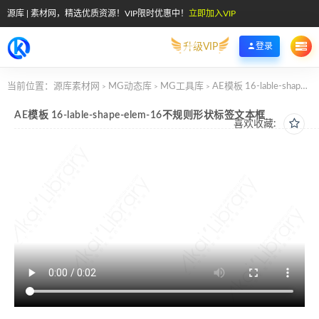
源库 | 素材网，精选优质资源！VIP限时优惠中！
立即加入VIP
升级VIP
登录
当前位置：
源库素材网
MG动态库
MG工具库
AE模板 16-lable-shape-elem-16不规则形状标签文本框
>
>
>
AE模板 16-lable-shape-elem-16不规则形状标签文本框
喜欢收藏: