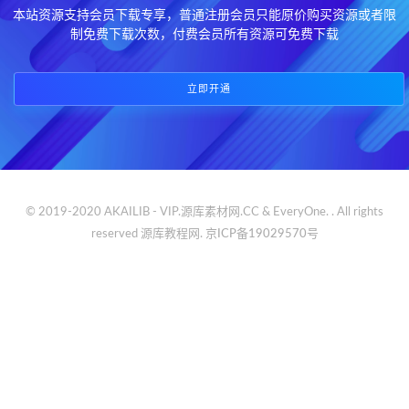
本站资源支持会员下载专享，普通注册会员只能原价购买资源或者限
制免费下载次数，付费会员所有资源可免费下载
立即开通
© 2019-2020 AKAILIB - VIP.源库素材网.CC & EveryOne. . All rights
reserved
源库教程网.
京ICP备19029570号