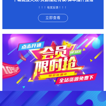
下载链接失效/资源描述有误/脚本插件报错
！！！有奖反馈 ！！！
立即查看