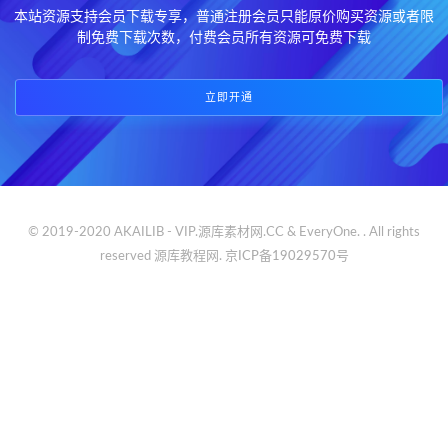
本站资源支持会员下载专享，普通注册会员只能原价购买资源或者限
制免费下载次数，付费会员所有资源可免费下载
立即开通
© 2019-2020 AKAILIB - VIP.源库素材网.CC & EveryOne. . All rights
reserved
源库教程网.
京ICP备19029570号