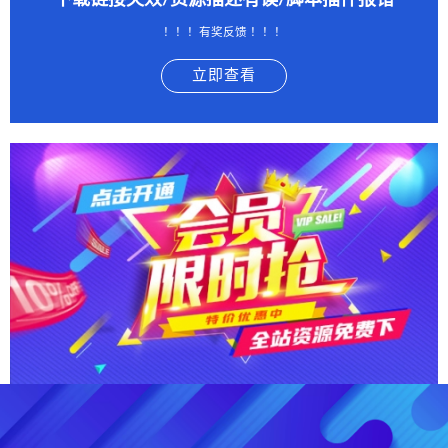
下载链接失效/资源描述有误/脚本插件报错
！！！有奖反馈 ！！！
立即查看