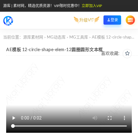
源库 | 素材网，精选优质资源！VIP限时优惠中！
立即加入VIP
升级VIP
登录
当前位置：
源库素材网
MG动态库
MG工具库
AE模板 12-circle-shape-elem-12圆圈圆形文本框
>
>
>
AE模板 12-circle-shape-elem-12圆圈圆形文本框
喜欢收藏: