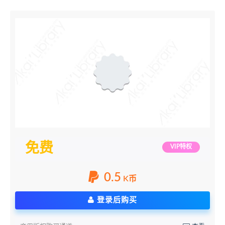
免费
VIP特权
0.5
K币
登录后购买