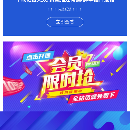
下载链接失效/资源描述有误/脚本插件报错
！！！有奖反馈 ！！！
立即查看