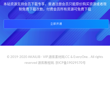
本站资源支持会员下载专享，普通注册会员只能原价购买资源或者限
制免费下载次数，付费会员所有资源可免费下载
立即开通
© 2019-2020 AKAILIB - VIP.源库素材网.CC & EveryOne. . All rights
reserved
源库教程网.
京ICP备19029570号