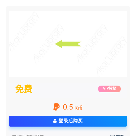
免费
VIP特权
0.5
K币
登录后购买