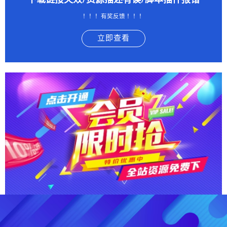
下载链接失效/资源描述有误/脚本插件报错
！！！有奖反馈 ！！！
立即查看