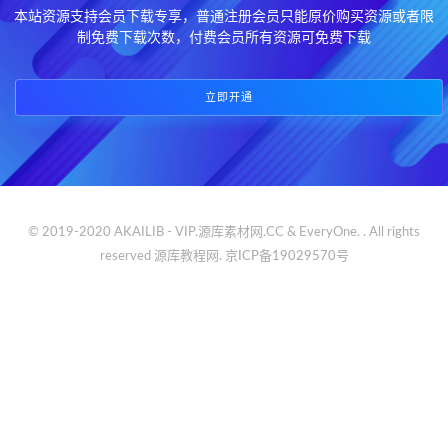
本站资源支持会员下载专享，普通注册会员只能原价购买资源或者限
制免费下载次数，付费会员所有资源可免费下载
立即开通
© 2019-2020 AKAILIB - VIP.源库素材网.CC & EveryOne. . All rights
reserved
源库教程网.
京ICP备19029570号