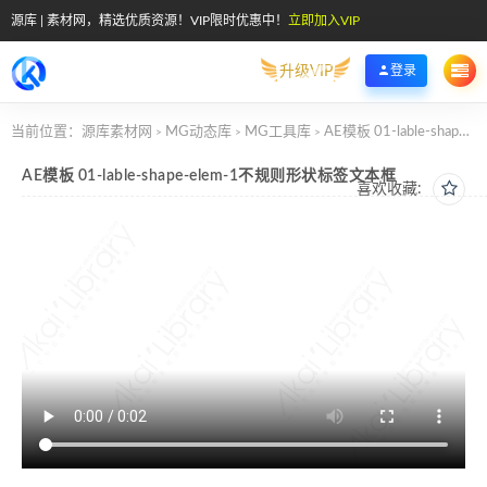
源库 | 素材网，精选优质资源！VIP限时优惠中！
立即加入VIP
升级VIP
登录
当前位置：
源库素材网
MG动态库
MG工具库
AE模板 01-lable-shape-elem-1不规则形状标签文本框
>
>
>
AE模板 01-lable-shape-elem-1不规则形状标签文本框
喜欢收藏: