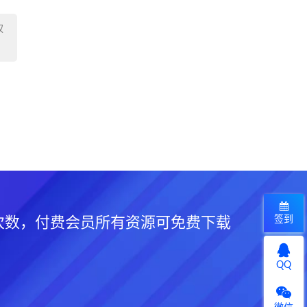
权
签到
次数，付费会员所有资源可免费下载
QQ