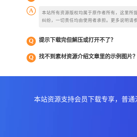
本站所有资源版权均属于原作者所有，这里所
纠纷，一切责任均由使用者承担。更多说明请
提示下载完但解压或打开不了？
找不到素材资源介绍文章里的示例图片
本站资源支持会员下载专享，普通