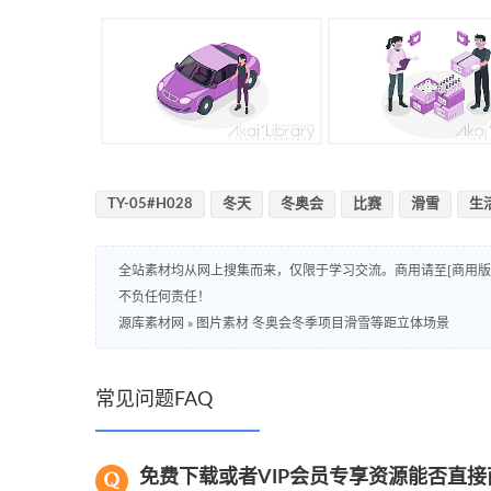
TY-05#H028
冬天
冬奥会
比赛
滑雪
生
全站素材均从网上搜集而来，仅限于学习交流。商用请至[商用
不负任何责任！
源库素材网
»
图片素材 冬奥会冬季项目滑雪等距立体场景
常见问题FAQ
免费下载或者VIP会员专享资源能否直接