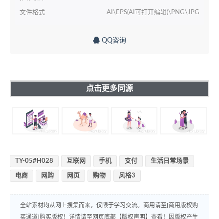
文件格式
AI\EPS(AI可打开编辑)\PNG\JPG
QQ咨询
点击更多同源
TY-05#H028
互联网
手机
支付
生活日常场景
电商
网购
网页
购物
风格3
全站素材均从网上搜集而来，仅限于学习交流。商用请至[商用版权购
买通道]购买版权！详情请至网页底部【版权声明】查看！因版权产生