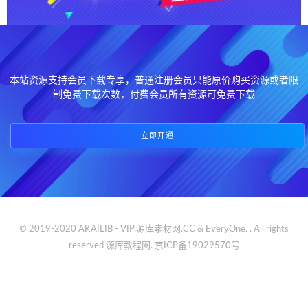
本站资源支持会员下载专享，普通注册会员只能原价购买资源或者限
制免费下载次数，付费会员所有资源可免费下载
立即开通
© 2019-2020 AKAILIB - VIP.源库素材网.CC & EveryOne. . All rights
reserved
源库教程网.
京ICP备19029570号