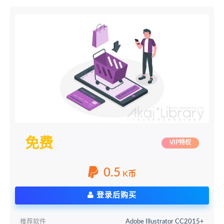
免费
VIP特权
0.5
K币
登录后购买
推荐软件
Adobe Illustrator CC2015+