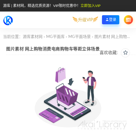
源库 | 素材网，精选优质资源！VIP限时优惠中！
立即加入VIP
升级VIP
登录
当前位置：
源库素材网
MG平面库
MG平面场景
图片素材 网上购物消费电商购物车等距立体场景
>
>
>
图片素材 网上购物消费电商购物车等距立体场景
喜欢收藏: