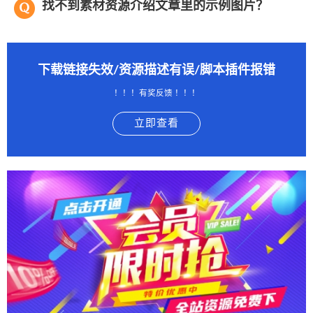
找不到素材资源介绍文章里的示例图片？
下载链接失效/资源描述有误/脚本插件报错
！！！有奖反馈 ！！！
立即查看