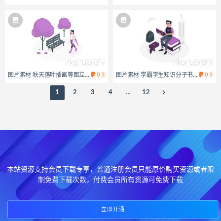
图片素材 秋天落叶插画等距立体场景
0.5
图片素材 学霸学生知识分子书呆子插画
0.5
1
2
3
4
…
12
本站资源支持会员下载专享，普通注册会员只能原价购买资源或者限
制免费下载次数，付费会员所有资源可免费下载
立即开通