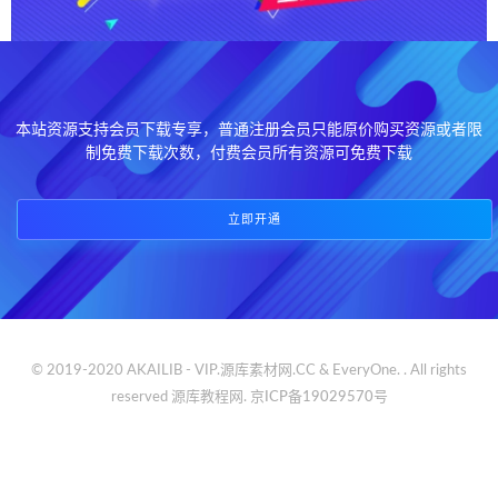
本站资源支持会员下载专享，普通注册会员只能原价购买资源或者限
制免费下载次数，付费会员所有资源可免费下载
立即开通
© 2019-2020 AKAILIB - VIP.源库素材网.CC & EveryOne. . All rights
reserved
源库教程网.
京ICP备19029570号