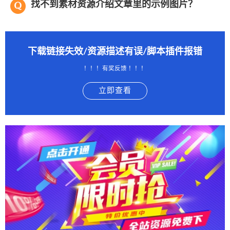
找不到素材资源介绍文章里的示例图片？
下载链接失效/资源描述有误/脚本插件报错
！！！有奖反馈 ！！！
立即查看