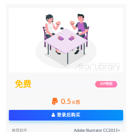
免费
VIP特权
0.5
K币
登录后购买
推荐软件
Adobe Illustrator CC2015+