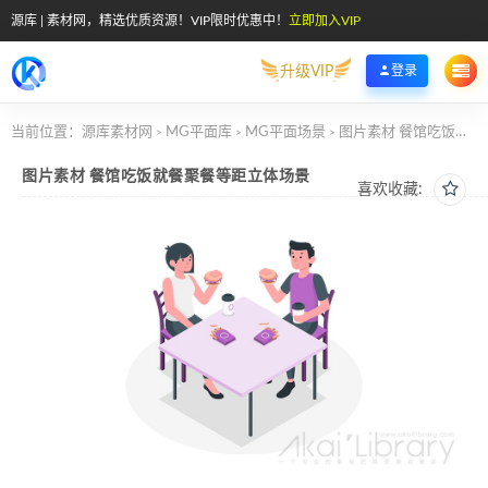
源库 | 素材网，精选优质资源！VIP限时优惠中！
立即加入VIP
升级VIP
登录
当前位置：
源库素材网
MG平面库
MG平面场景
图片素材 餐馆吃饭就餐聚餐等距立体场景
>
>
>
图片素材 餐馆吃饭就餐聚餐等距立体场景
喜欢收藏: