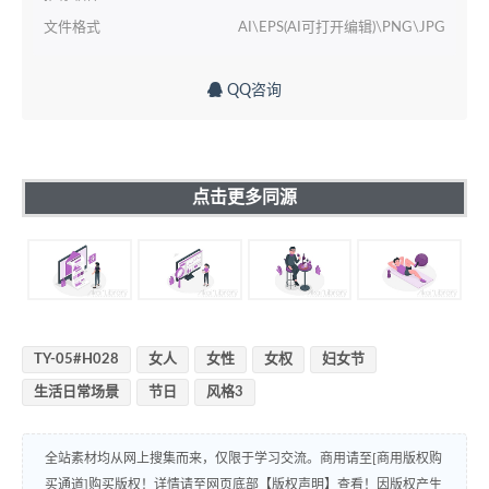
文件格式
AI\EPS(AI可打开编辑)\PNG\JPG
QQ咨询
点击更多同源
TY-05#H028
女人
女性
女权
妇女节
生活日常场景
节日
风格3
全站素材均从网上搜集而来，仅限于学习交流。商用请至[商用版权购
买通道]购买版权！详情请至网页底部【版权声明】查看！因版权产生