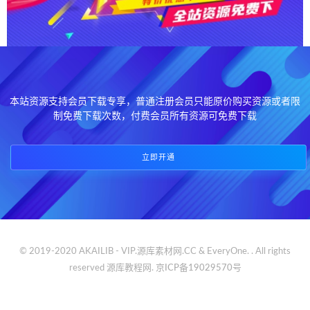
本站资源支持会员下载专享，普通注册会员只能原价购买资源或者限
制免费下载次数，付费会员所有资源可免费下载
立即开通
© 2019-2020 AKAILIB - VIP.源库素材网.CC & EveryOne. . All rights
reserved
源库教程网.
京ICP备19029570号