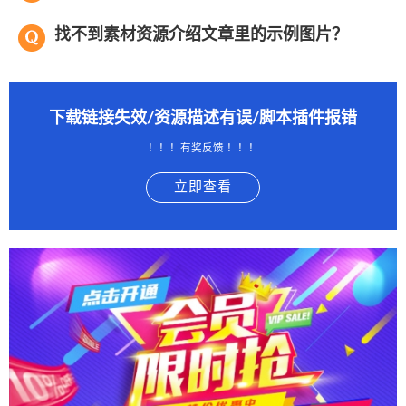
找不到素材资源介绍文章里的示例图片？
下载链接失效/资源描述有误/脚本插件报错
！！！有奖反馈 ！！！
立即查看