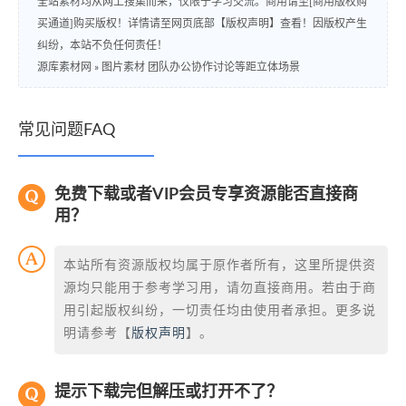
全站素材均从网上搜集而来，仅限于学习交流。商用请至[商用版权购
买通道]购买版权！详情请至网页底部【版权声明】查看！因版权产生
纠纷，本站不负任何责任！
源库素材网
»
图片素材 团队办公协作讨论等距立体场景
常见问题FAQ
免费下载或者VIP会员专享资源能否直接商
用？
本站所有资源版权均属于原作者所有，这里所提供资
源均只能用于参考学习用，请勿直接商用。若由于商
用引起版权纠纷，一切责任均由使用者承担。更多说
明请参考【
版权声明
】。
提示下载完但解压或打开不了？