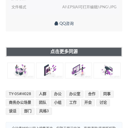
文件格式
AI\EPS(AI可打开编辑)\PNG\JPG
QQ咨询
点击更多同源
TY-05#H028
人群
办公
办公室
合作
同事
商务办公场景
团队
小组
工作
开会
讨论
谈话
部门
风格3