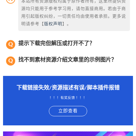
本站所有资源版权均属于原作者所有，这里所提供资
源均只能用于参考学习用，请勿直接商用。若由于商
用引起版权纠纷，一切责任均由使用者承担。更多说
明请参考【
版权声明
】。
提示下载完但解压或打开不了？
找不到素材资源介绍文章里的示例图片？
下载链接失效/资源描述有误/脚本插件报错
！！！有奖反馈 ！！！
立即查看