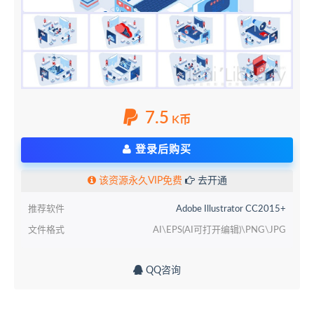
7.5
K币
登录后购买
该资源永久VIP免费
去开通
推荐软件
Adobe Illustrator CC2015+
文件格式
AI\EPS(AI可打开编辑)\PNG\JPG
QQ咨询