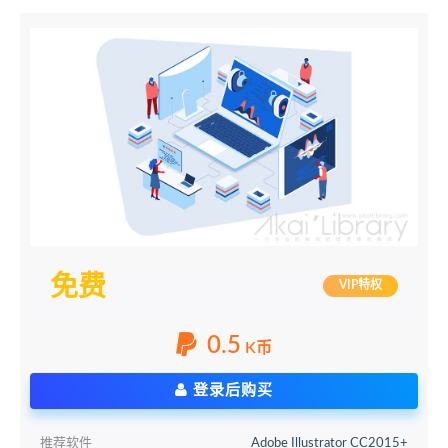
免费
VIP特权
0.5
K币
登录后购买
推荐软件
Adobe Illustrator CC2015+