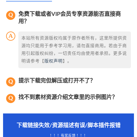
免费下载或者VIP会员专享资源能否直接商
用？
本站所有资源版权均属于原作者所有，这里所提供资
源均只能用于参考学习用，请勿直接商用。若由于商
用引起版权纠纷，一切责任均由使用者承担。更多说
明请参考【
版权声明
】。
提示下载完但解压或打开不了？
找不到素材资源介绍文章里的示例图片？
下载链接失效/资源描述有误/脚本插件报错
！！！有奖反馈 ！！！