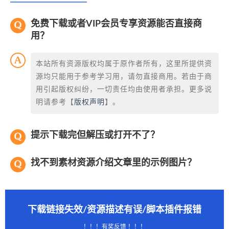
免费下载或者VIP会员专享资源能否直接商
用？
本站所有资源版权均属于原作者所有，这里所提供资
源均只能用于参考学习用，请勿直接商用。若由于商
用引起版权纠纷，一切责任均由使用者承担。更多说
明请参考【
版权声明
】。
提示下载完但解压或打开不了？
找不到素材资源介绍文章里的示例图片？
下载链接失效/资源描述有误/脚本插件报错
！！！有奖反馈 ！！！