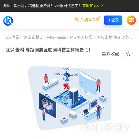
源库 | 素材网，精选优质资源！VIP限时优惠中！
立即加入VIP
升级VIP
登录
当前位置：
源库素材网
MG平面库
MG平面场景
图片素材 等距网购互联网科技立体场景-11
>
>
>
图片素材 等距网购互联网科技立体场景-11
喜欢收藏: