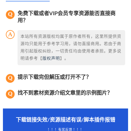
免费下载或者VIP会员专享资源能否直接商
用？
本站所有资源版权均属于原作者所有，这里所提供资
源均只能用于参考学习用，请勿直接商用。若由于商
用引起版权纠纷，一切责任均由使用者承担。更多说
明请参考【
版权声明
】。
提示下载完但解压或打开不了？
找不到素材资源介绍文章里的示例图片？
下载链接失效/资源描述有误/脚本插件报错
！！！有奖反馈 ！！！