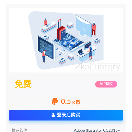
免费
VIP特权
0.5
K币
登录后购买
推荐软件
Adobe Illustrator CC2015+