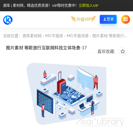
源库 | 素材网，精选优质资源！VIP限时优惠中！
立即加入VIP
升级VIP
登录
当前位置：
源库素材网
MG平面库
MG平面场景
图片素材 等距旅行互联网科技立体场景-17
>
>
>
图片素材 等距旅行互联网科技立体场景-17
喜欢收藏: