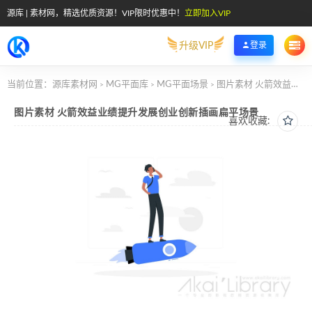
源库 | 素材网，精选优质资源！VIP限时优惠中！
立即加入VIP
升级VIP
登录
当前位置：
源库素材网
MG平面库
MG平面场景
图片素材 火箭效益业绩提升发展创业创新插画扁平场景
>
>
>
图片素材 火箭效益业绩提升发展创业创新插画扁平场景
喜欢收藏: