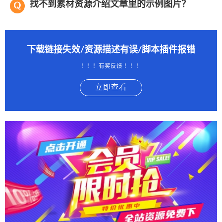
找不到素材资源介绍文章里的示例图片？
下载链接失效/资源描述有误/脚本插件报错
！！！有奖反馈 ！！！
立即查看