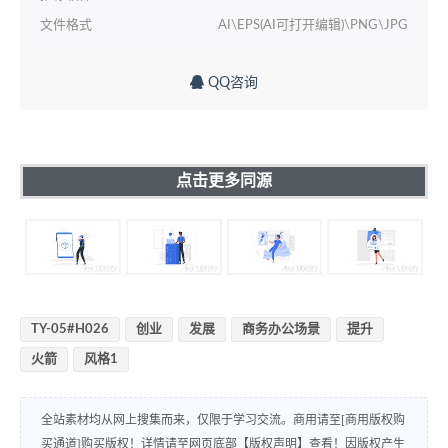
文件格式
AI\EPS(AI可打开编辑)\PNG\JPG
QQ咨询
点击更多同源
TY-05#H026
创业
发展
商务办公场景
提升
火箭
风格1
全站素材均从网上搜集而来，仅限于学习交流。商用请至[商用版权购
买通道]购买版权！详情请至网页底部【版权声明】查看！因版权产生