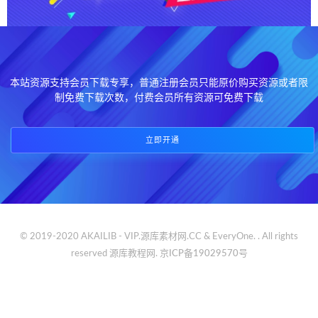
本站资源支持会员下载专享，普通注册会员只能原价购买资源或者限
制免费下载次数，付费会员所有资源可免费下载
立即开通
© 2019-2020 AKAILIB - VIP.源库素材网.CC & EveryOne. . All rights
reserved
源库教程网.
京ICP备19029570号