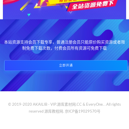
本站资源支持会员下载专享，普通注册会员只能原价购买资源或者限
制免费下载次数，付费会员所有资源可免费下载
立即开通
© 2019-2020 AKAILIB - VIP.源库素材网.CC & EveryOne. . All rights
reserved
源库教程网.
京ICP备19029570号