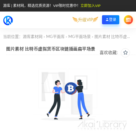
源库 | 素材网，精选优质资源！VIP限时优惠中！
立即加入VIP
升级VIP
登录
当前位置：
源库素材网
MG平面库
MG平面场景
图片素材 比特币虚拟货币区块链插画扁平场景
>
>
>
图片素材 比特币虚拟货币区块链插画扁平场景
喜欢收藏: