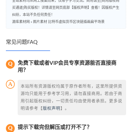
全站素材均从网上搜集而来，仅限于学习交流。商用请至[商用版权购
买通道]购买版权！详情请至网页底部【版权声明】查看！因版权产生
纠纷，本站不负任何责任！
源库素材网
»
图片素材 比特币虚拟货币区块链插画扁平场景
常见问题FAQ
免费下载或者VIP会员专享资源能否直接商
用？
本站所有资源版权均属于原作者所有，这里所提供资
源均只能用于参考学习用，请勿直接商用。若由于商
用引起版权纠纷，一切责任均由使用者承担。更多说
明请参考【
版权声明
】。
提示下载完但解压或打开不了？