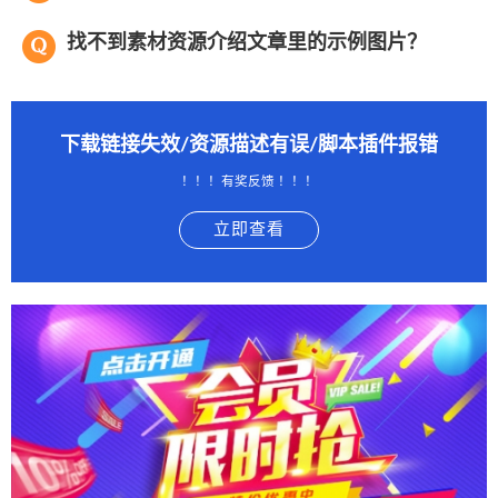
找不到素材资源介绍文章里的示例图片？
下载链接失效/资源描述有误/脚本插件报错
！！！有奖反馈 ！！！
立即查看