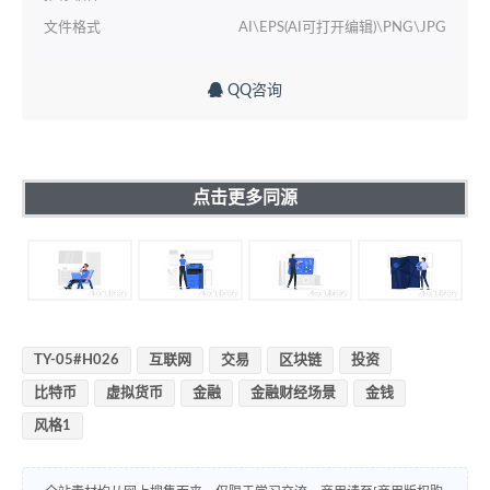
文件格式
AI\EPS(AI可打开编辑)\PNG\JPG
QQ咨询
点击更多同源
TY-05#H026
互联网
交易
区块链
投资
比特币
虚拟货币
金融
金融财经场景
金钱
风格1