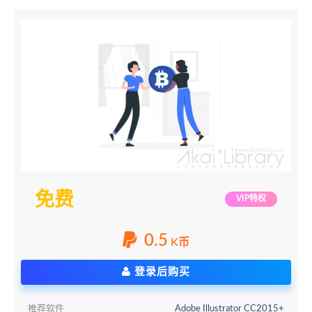
免费
VIP特权
0.5
K币
登录后购买
推荐软件
Adobe Illustrator CC2015+