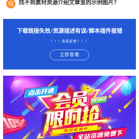
找不到素材资源介绍文章里的示例图片？
下载链接失效/资源描述有误/脚本插件报错
！！！有奖反馈 ！！！
立即查看