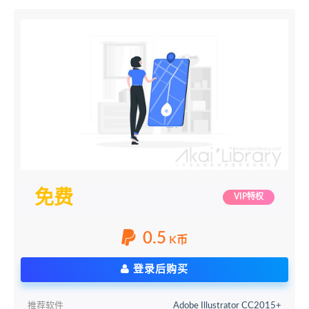
免费
VIP特权
0.5
K币
登录后购买
推荐软件
Adobe Illustrator CC2015+