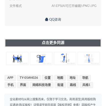
文件格式
AI\EPS(AI可打开编辑)\PNG\JPG
QQ咨询
点击更多同源
APP
TY-05#H026
位置
地图
地址
导航
手机
界面
网络科技场景
街道
路线
风格1
全站素材均从网上搜集而来，仅限于学习交流。商用请至[商用版权购
买通道]购买版权！详情请至网页底部【版权声明】查看！因版权产生