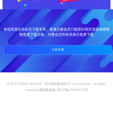
本站资源支持会员下载专享，普通注册会员只能原价购买资源或者限
制免费下载次数，付费会员所有资源可免费下载
立即开通
© 2019-2020 AKAILIB - VIP.源库素材网.CC & EveryOne. . All rights
reserved
源库教程网.
京ICP备19029570号