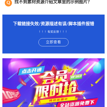
找不到素材资源介绍文章里的示例图片？
下载链接失效/资源描述有误/脚本插件报错
！！！有奖反馈 ！！！
立即查看