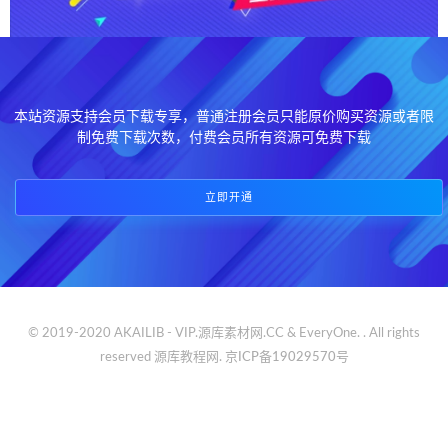
本站资源支持会员下载专享，普通注册会员只能原价购买资源或者限
制免费下载次数，付费会员所有资源可免费下载
立即开通
© 2019-2020 AKAILIB - VIP.源库素材网.CC & EveryOne. . All rights
reserved
源库教程网.
京ICP备19029570号