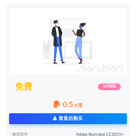
免费
VIP特权
0.5
K币
登录后购买
推荐软件
Adobe Illustrator CC2015+