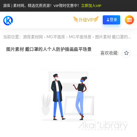
源库 | 素材网，精选优质资源！VIP限时优惠中！
立即加入VIP
升级VIP
登录
当前位置：
源库素材网
MG平面库
MG平面场景
图片素材 戴口罩的人个人防护插画扁平场景
>
>
>
图片素材 戴口罩的人个人防护插画扁平场景
喜欢收藏: