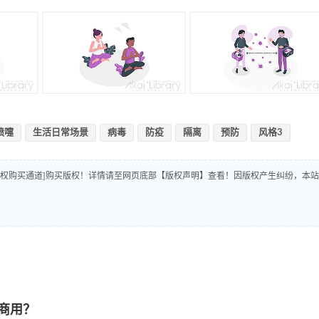
喷嚏
生活日常场景
病毒
防疫
隔离
预防
风格3
版权购买通道]购买版权！详情请至网页底部【版权声明】查看！因版权产生纠纷，本站
商用？