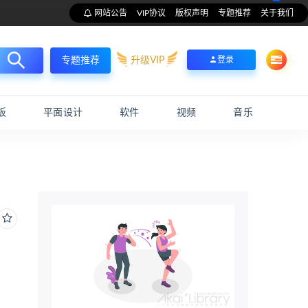
网站公告
VIP协议
版权声明
专题推荐
关于我们
升级VIP
登录
专题推荐
板
平面设计
软件
视频
音乐