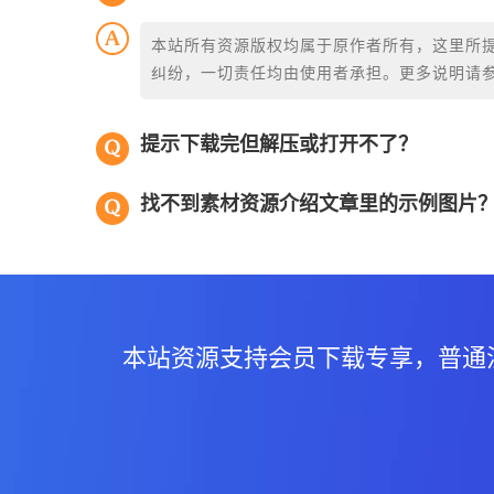
本站所有资源版权均属于原作者所有，这里所
纠纷，一切责任均由使用者承担。更多说明请
提示下载完但解压或打开不了？
找不到素材资源介绍文章里的示例图片
本站资源支持会员下载专享，普通