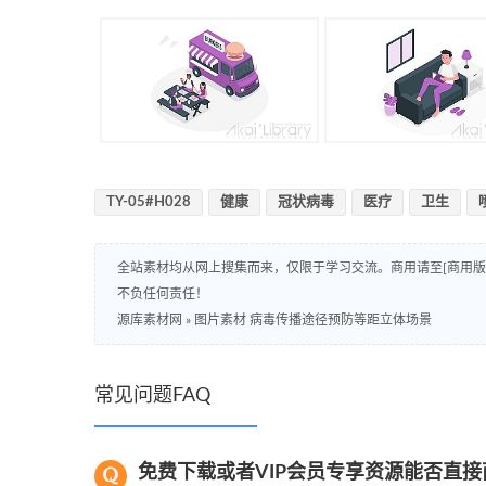
TY-05#H028
健康
冠状病毒
医疗
卫生
全站素材均从网上搜集而来，仅限于学习交流。商用请至[商用
不负任何责任！
源库素材网
»
图片素材 病毒传播途径预防等距立体场景
常见问题FAQ
免费下载或者VIP会员专享资源能否直接