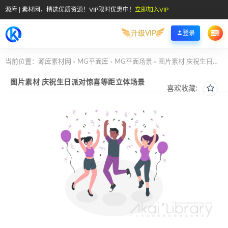
源库 | 素材网，精选优质资源！VIP限时优惠中！
立即加入VIP
升级VIP
登录
当前位置：
源库素材网
MG平面库
MG平面场景
图片素材 庆祝生日派对惊喜等距立体场景
>
>
>
图片素材 庆祝生日派对惊喜等距立体场景
喜欢收藏: