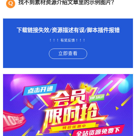
找不到素材资源介绍文章里的示例图片？
下载链接失效/资源描述有误/脚本插件报错
！！！有奖反馈 ！！！
立即查看