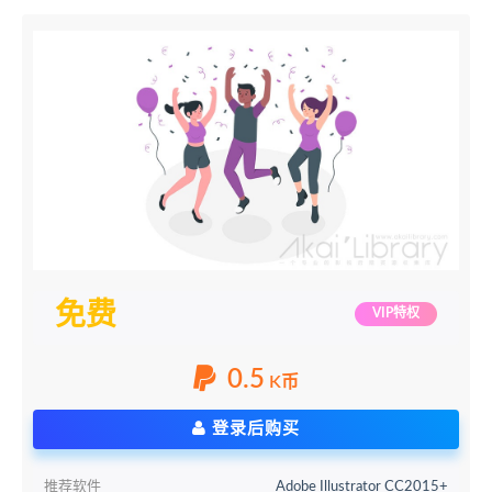
免费
VIP特权
0.5
K币
登录后购买
推荐软件
Adobe Illustrator CC2015+