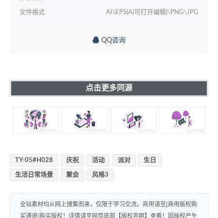
文件格式
AI\EPS(AI可打开编辑)\PNG\JPG
QQ咨询
点击更多同源
TY-05#H028
庆祝
活动
派对
生日
生活日常场景
聚会
风格3
全站素材均从网上搜集而来，仅限于学习交流。商用请至[商用版权购
买通道]购买版权！详情请至网页底部【版权声明】查看！因版权产生