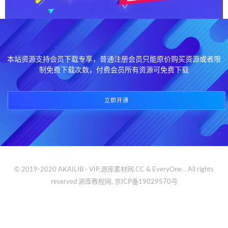
本站资源支持会员下载专享，普通注册会员只能原价购买资源或者限
制免费下载次数，付费会员所有资源可免费下载
立即开通
© 2019-2020 AKAILIB - VIP.源库素材网.CC & EveryOne. . All rights
reserved
源库教程网.
京ICP备19029570号