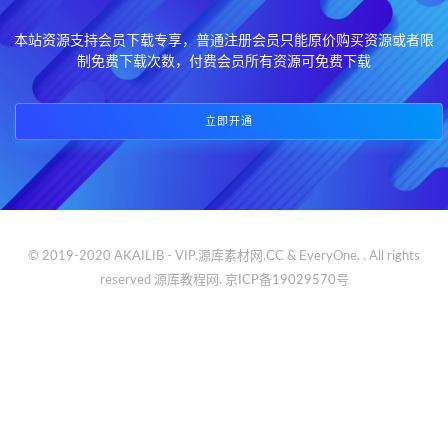
本站资源支持会员下载专享，普通注册会员只能原价购买资源或者限
制免费下载次数，付费会员所有资源可免费下载
立即开通
© 2019-2020 AKAILIB - VIP.源库素材网.CC & EveryOne. . All rights
reserved
源库教程网.
京ICP备19029570号