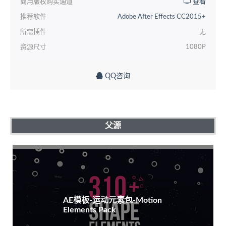
商用版权购买通道
查看
推荐软件
Adobe After Effects CC2015+
所需插件
无
资源尺寸
1080P
QQ咨询
父源
AE模板-运动元素包-Motion
Elements Pack