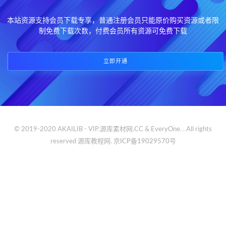
本站资源支持会员下载专享，普通注册会员只能原价购买资源或者限
制免费下载次数，付费会员所有资源可免费下载
立即开通
© 2019-2020 AKAILIB - VIP.源库素材网.CC & EveryOne. . All rights
reserved
源库教程网.
京ICP备19029570号