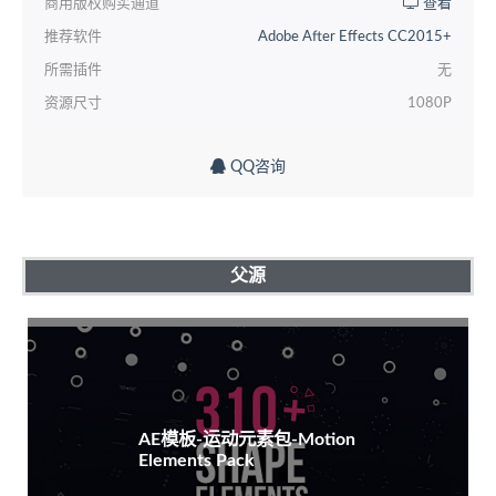
商用版权购买通道
查看
推荐软件
Adobe After Effects CC2015+
所需插件
无
资源尺寸
1080P
QQ咨询
父源
AE模板-运动元素包-Motion
Elements Pack