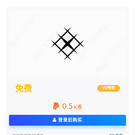
免费
VIP特权
0.5
K币
登录后购买