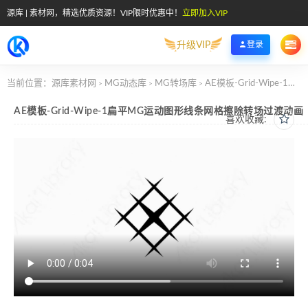
源库 | 素材网，精选优质资源！VIP限时优惠中！
立即加入VIP
升级VIP
登录
当前位置：
源库素材网
MG动态库
MG转场库
AE模板-Grid-Wipe-1扁平MG运动图形线条网格擦除转场过渡动画
>
>
>
AE模板-Grid-Wipe-1扁平MG运动图形线条网格擦除转场过渡动画
喜欢收藏: