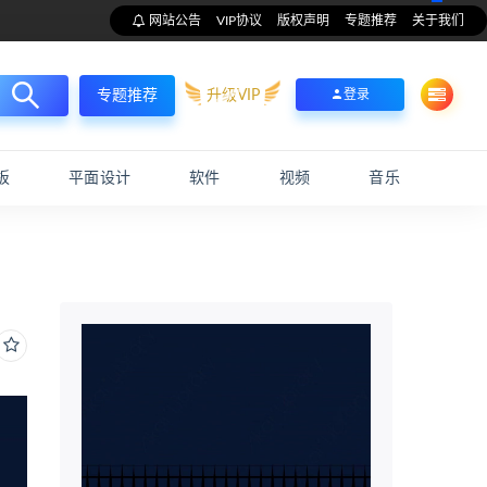
网站公告
VIP协议
版权声明
专题推荐
关于我们
升级VIP
登录
专题推荐
板
平面设计
软件
视频
音乐