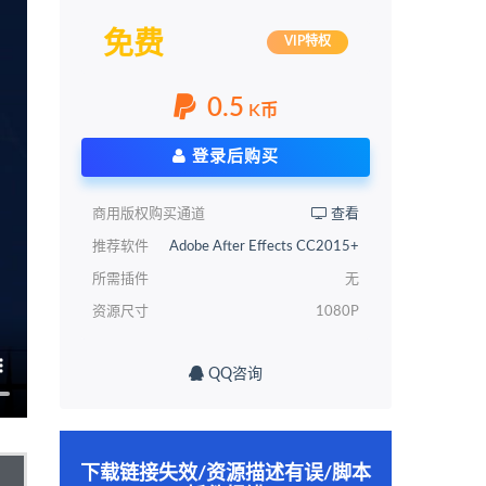
免费
VIP特权
0.5
K币
登录后购买
商用版权购买通道
查看
推荐软件
Adobe After Effects CC2015+
所需插件
无
资源尺寸
1080P
QQ咨询
下载链接失效/资源描述有误/脚本