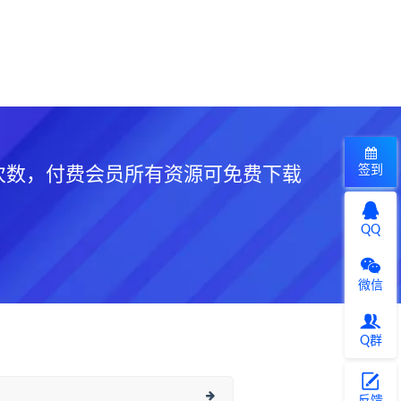
签到
次数，付费会员所有资源可免费下载
QQ
微信
Q群