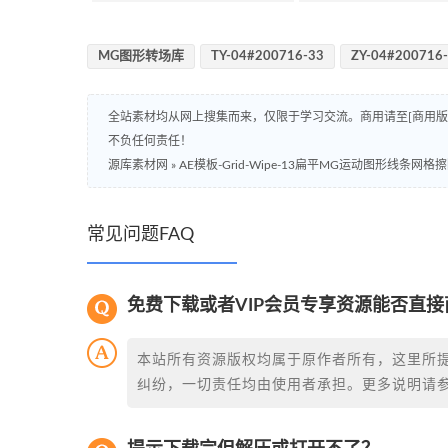
MG图形转场库
TY-04#200716-33
ZY-04#200716
全站素材均从网上搜集而来，仅限于学习交流。商用请至[商用
不负任何责任！
源库素材网
»
AE模板-Grid-Wipe-13扁平MG运动图形线条网
常见问题FAQ
免费下载或者VIP会员专享资源能否直接
本站所有资源版权均属于原作者所有，这里所
纠纷，一切责任均由使用者承担。更多说明请