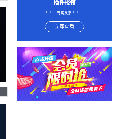
插件报错
！！！有奖反馈 ！！！
立即查看