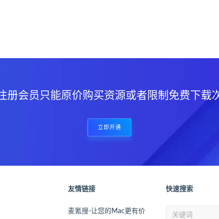
？
注册会员只能原价购买资源或者限制免费下载
立即开通
友情链接
快速搜索
麦氪搜-让您的Mac更有价