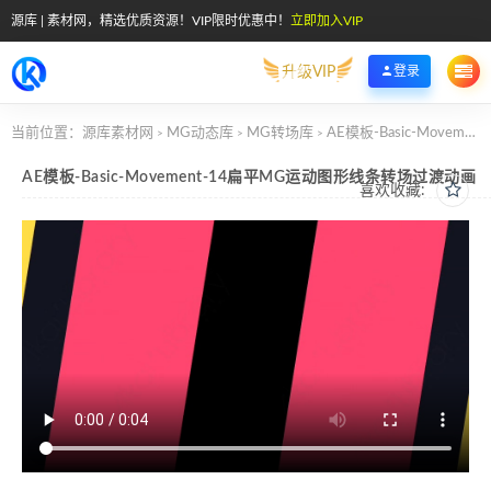
源库 | 素材网，精选优质资源！VIP限时优惠中！
立即加入VIP
升级VIP
登录
当前位置：
源库素材网
MG动态库
MG转场库
AE模板-Basic-Movement-14扁平MG运动图形线条转场过渡动画
>
>
>
AE模板-Basic-Movement-14扁平MG运动图形线条转场过渡动画
喜欢收藏: