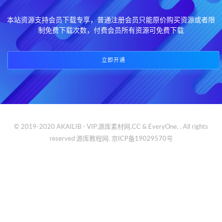
本站资源支持会员下载专享，普通注册会员只能原价购买资源或者限
制免费下载次数，付费会员所有资源可免费下载
立即开通
© 2019-2020 AKAILIB - VIP.源库素材网.CC & EveryOne. . All rights
reserved
源库教程网.
京ICP备19029570号