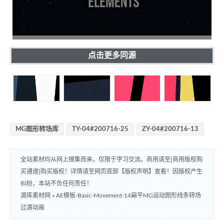
点击更多同源
MG图形转场库
TY-04#200716-25
ZY-04#200716-13
全站素材均从网上搜集而来，仅限于学习交流。商用请至[商用版权购
买通道]购买版权！详情请至网页底部【版权声明】查看！因版权产生
纠纷，本站不负任何责任！
源库素材网
»
AE模板-Basic-Movement-14扁平MG运动图形线条转场
过渡动画