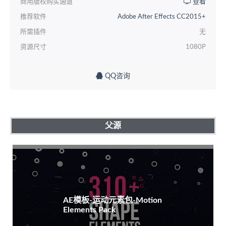
商用版权购买通道
查看
推荐软件
Adobe After Effects CC2015+
所需插件
无
资源尺寸
1080P
QQ咨询
父源
AE模板-运动元素包-Motion
Elements Pack