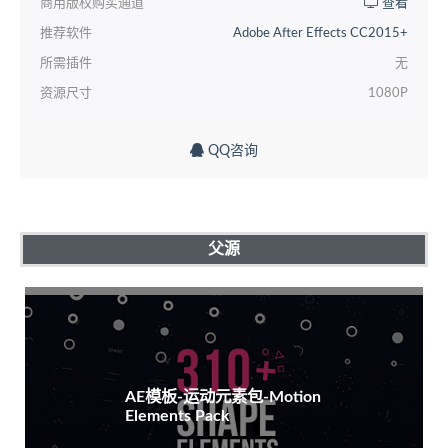
商用版权购买通道
查看
推荐软件
Adobe After Effects CC2015+
所需插件
无
资源尺寸
1080P
QQ咨询
父源
AE模板-运动元素包-Motion
Elements Pack