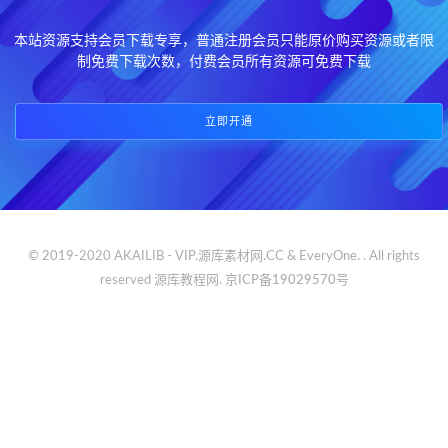
本站资源支持会员下载专享，普通注册会员只能原价购买资源或者限
制免费下载次数，付费会员所有资源可免费下载
立即开通
© 2019-2020 AKAILIB - VIP.源库素材网.CC & EveryOne. . All rights
reserved
源库教程网.
京ICP备19029570号