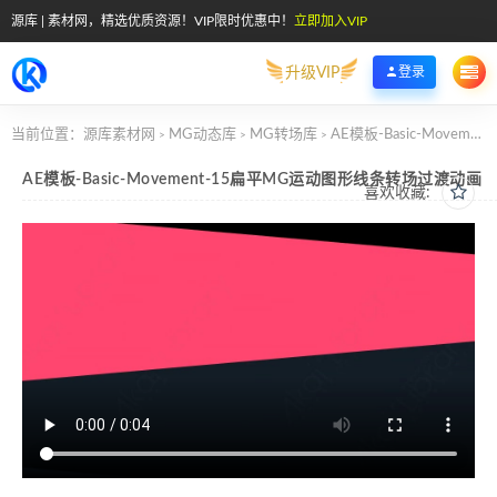
源库 | 素材网，精选优质资源！VIP限时优惠中！
立即加入VIP
升级VIP
登录
当前位置：
源库素材网
MG动态库
MG转场库
AE模板-Basic-Movement-15扁平MG运动图形线条转场过渡动画
>
>
>
AE模板-Basic-Movement-15扁平MG运动图形线条转场过渡动画
喜欢收藏: