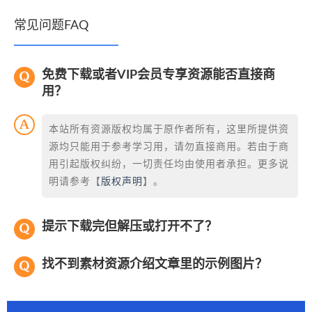
常见问题FAQ
免费下载或者VIP会员专享资源能否直接商
用？
本站所有资源版权均属于原作者所有，这里所提供资
源均只能用于参考学习用，请勿直接商用。若由于商
用引起版权纠纷，一切责任均由使用者承担。更多说
明请参考【
版权声明
】。
提示下载完但解压或打开不了？
找不到素材资源介绍文章里的示例图片？