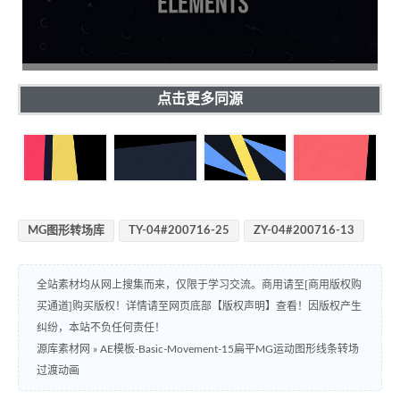
点击更多同源
MG图形转场库
TY-04#200716-25
ZY-04#200716-13
全站素材均从网上搜集而来，仅限于学习交流。商用请至[商用版权购
买通道]购买版权！详情请至网页底部【版权声明】查看！因版权产生
纠纷，本站不负任何责任！
源库素材网
»
AE模板-Basic-Movement-15扁平MG运动图形线条转场
过渡动画