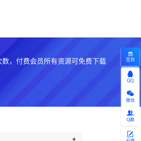
签到
次数，付费会员所有资源可免费下载
QQ
微信
Q群