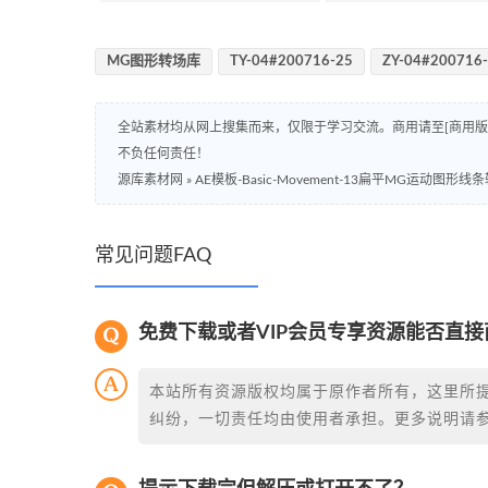
MG图形转场库
TY-04#200716-25
ZY-04#200716
全站素材均从网上搜集而来，仅限于学习交流。商用请至[商用
不负任何责任！
源库素材网
»
AE模板-Basic-Movement-13扁平MG运动图形
常见问题FAQ
免费下载或者VIP会员专享资源能否直接
本站所有资源版权均属于原作者所有，这里所
纠纷，一切责任均由使用者承担。更多说明请