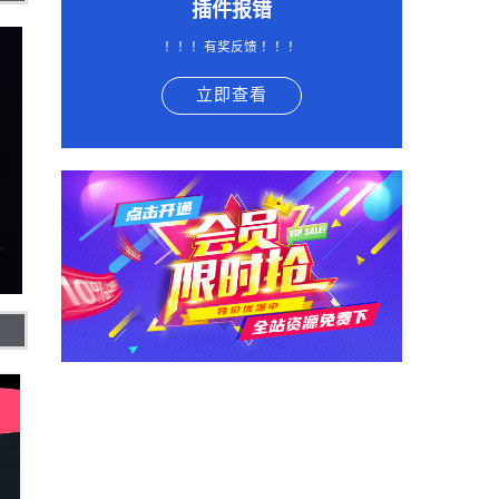
插件报错
！！！有奖反馈 ！！！
立即查看