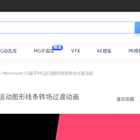
精选
MG动态库
MG平面库
VFX
AE模板
PR模
sic-Movement-13扁平MG运动图形线条转场过渡动画
扁平MG运动图形线条转场过渡动画
喜欢收藏: