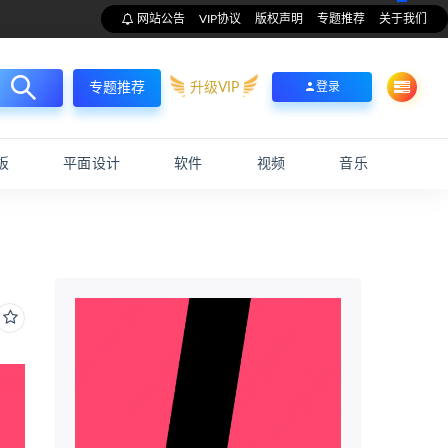
网站公告
VIP协议
版权声明
专题推荐
关于我们
升级VIP
登录
专题推荐
板
平面设计
软件
视频
音乐