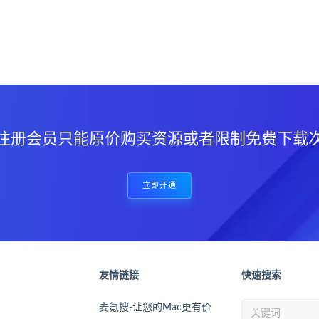
？
注册会员只能原价购买资源或者限制免费下载
立即开通
友情链接
快速搜索
麦氪搜-让您的Mac更有价